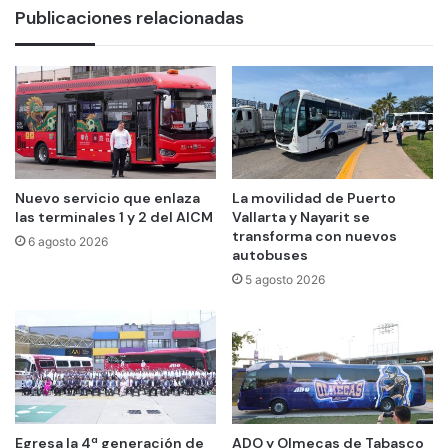
Publicaciones relacionadas
Nuevo servicio que enlaza
La movilidad de Puerto
las terminales 1 y 2 del AICM
Vallarta y Nayarit se
transforma con nuevos
6 agosto 2026
autobuses
5 agosto 2026
Egresa la 4ª generación de
ADO y Olmecas de Tabasco