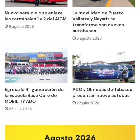
Nuevo servicio que enlaza
La movilidad de Puerto
las terminales 1 y 2 del AICM
Vallarta y Nayarit se
transforma con nuevos
6 agosto 2026
autobuses
5 agosto 2026
Egresa la 4ª generación de
ADO y Olmecas de Tabasco
la Escuela Base Cero de
presentan nuevo autobús
MOBILITY ADO
22 julio 2026
23 julio 2026