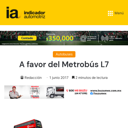
Menú
Autobuses
A favor del Metrobús L7
Redacción
1 junio 2017
2 minutos de lectura