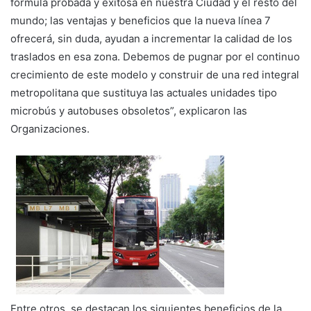
fórmula probada y exitosa en nuestra Ciudad y el resto del
mundo; las ventajas y beneficios que la nueva línea 7
ofrecerá, sin duda, ayudan a incrementar la calidad de los
traslados en esa zona. Debemos de pugnar por el continuo
crecimiento de este modelo y construir de una red integral
metropolitana que sustituya las actuales unidades tipo
microbús y autobuses obsoletos”, explicaron las
Organizaciones.
Entre otros, se destacan los siguientes beneficios de la