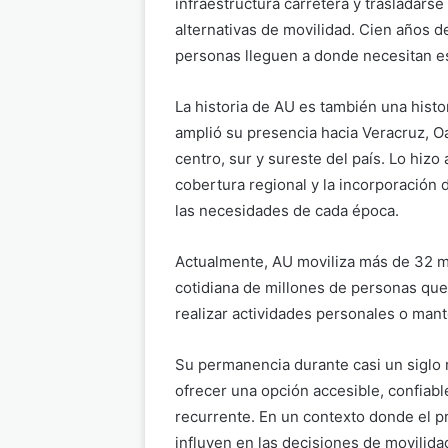
infraestructura carretera y trasladars
alternativas de movilidad. Cien años d
personas lleguen a donde necesitan es
La historia de AU es también una histo
amplió su presencia hacia Veracruz, O
centro, sur y sureste del país. Lo hizo 
cobertura regional y la incorporación 
las necesidades de cada época.
Actualmente, AU moviliza más de 32 mi
cotidiana de millones de personas que u
realizar actividades personales o mant
Su permanencia durante casi un siglo 
ofrecer una opción accesible, confiabl
recurrente. En un contexto donde el p
influyen en las decisiones de movilida