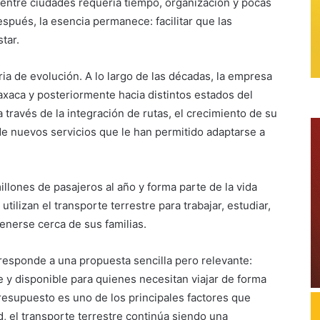
e entre ciudades requería tiempo, organización y pocas
espués, la esencia permanece: facilitar que las
tar.
ria de evolución. A lo largo de las décadas, la empresa
axaca y posteriormente hacia distintos estados del
a través de la integración de rutas, el crecimiento de su
de nuevos servicios que le han permitido adaptarse a
llones de pasajeros al año y forma parte de la vida
tilizan el transporte terrestre para trabajar, estudiar,
enerse cerca de sus familias.
responde a una propuesta sencilla pero relevante:
e y disponible para quienes necesitan viajar de forma
resupuesto es uno de los principales factores que
d, el transporte terrestre continúa siendo una