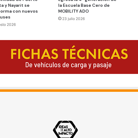
ta y Nayarit se
la Escuela Base Cero de
forma con nuevos
MOBILITY ADO
buses
23 julio 2026
osto 2026