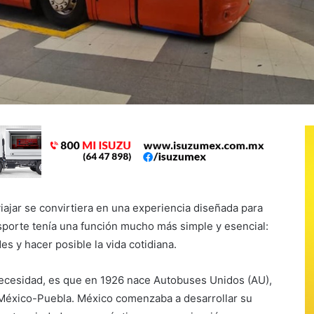
ajar se convirtiera en una experiencia diseñada para
nsporte tenía una función mucho más simple y esencial:
s y hacer posible la vida cotidiana.
ecesidad, es que en 1926 nace Autobuses Unidos (AU),
a México-Puebla. México comenzaba a desarrollar su