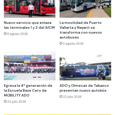
Nuevo servicio que enlaza
La movilidad de Puerto
las terminales 1 y 2 del AICM
Vallarta y Nayarit se
transforma con nuevos
6 agosto 2026
autobuses
5 agosto 2026
Egresa la 4ª generación de
ADO y Olmecas de Tabasco
la Escuela Base Cero de
presentan nuevo autobús
MOBILITY ADO
22 julio 2026
23 julio 2026