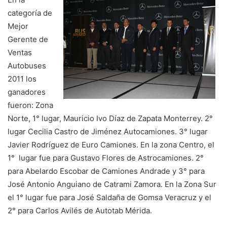
categoría de
Mejor
Gerente de
Ventas
Autobuses
2011 los
ganadores
fueron: Zona
Norte, 1° lugar, Mauricio Ivo Díaz de Zapata Monterrey. 2°
lugar Cecilia Castro de Jiménez Autocamiones. 3° lugar
Javier Rodríguez de Euro Camiones. En la zona Centro, el
1° lugar fue para Gustavo Flores de Astrocamiones. 2°
para Abelardo Escobar de Camiones Andrade y 3° para
José Antonio Anguiano de Catrami Zamora. En la Zona Sur
el 1° lugar fue para José Saldaña de Gomsa Veracruz y el
2° para Carlos Avilés de Autotab Mérida.