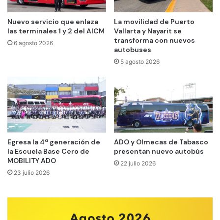
Nuevo servicio que enlaza
La movilidad de Puerto
las terminales 1 y 2 del AICM
Vallarta y Nayarit se
transforma con nuevos
6 agosto 2026
autobuses
5 agosto 2026
Egresa la 4ª generación de
ADO y Olmecas de Tabasco
la Escuela Base Cero de
presentan nuevo autobús
MOBILITY ADO
22 julio 2026
23 julio 2026