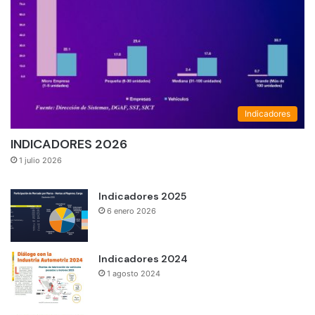
Indicadores
INDICADORES 2026
1 julio 2026
Indicadores 2025
6 enero 2026
Indicadores 2024
1 agosto 2024