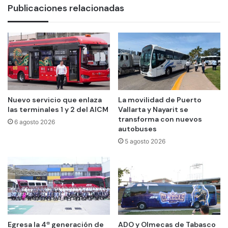
Publicaciones relacionadas
Nuevo servicio que enlaza
La movilidad de Puerto
las terminales 1 y 2 del AICM
Vallarta y Nayarit se
transforma con nuevos
6 agosto 2026
autobuses
5 agosto 2026
Egresa la 4ª generación de
ADO y Olmecas de Tabasco