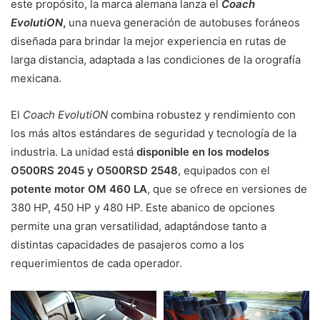
este propósito, la marca alemana lanza el
Coach
EvolutiON
,
una nueva generación de autobuses foráneos
diseñada para brindar la mejor experiencia en rutas de
larga distancia, adaptada a las condiciones de la orografía
mexicana.
El
Coach EvolutiON
combina robustez y rendimiento con
los más altos estándares de seguridad y tecnología de la
industria. La unidad está
disponible en los modelos
O500RS 2045 y O500RSD 2548
, equipados con el
potente motor OM 460 LA
, que se ofrece en versiones de
380 HP, 450 HP y 480 HP. Este abanico de opciones
permite una gran versatilidad, adaptándose tanto a
distintas capacidades de pasajeros como a los
requerimientos de cada operador.