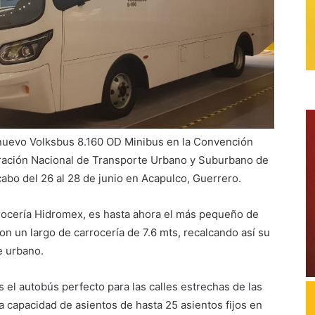
nuevo Volksbus 8.160 OD Minibus en la Convención
ración Nacional de Transporte Urbano y Suburbano de
cabo del 26 al 28 de junio en Acapulco, Guerrero.
rocería Hidromex, es hasta ahora el más pequeño de
on un largo de carrocería de 7.6 mts, recalcando así su
e urbano.
el autobús perfecto para las calles estrechas de las
na capacidad de asientos de hasta 25 asientos fijos en