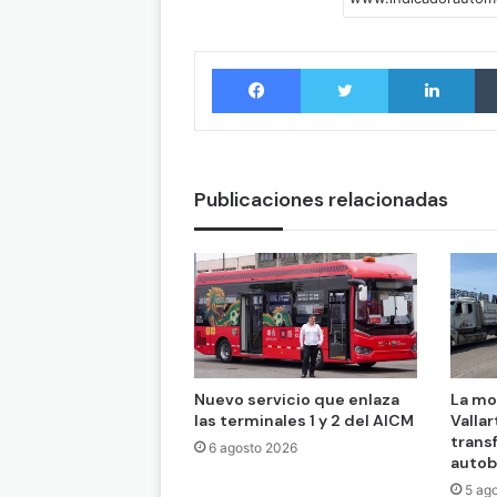
Facebook
Twitter
LinkedIn
Publicaciones relacionadas
Nuevo servicio que enlaza
La mo
las terminales 1 y 2 del AICM
Vallar
trans
6 agosto 2026
auto
5 ag