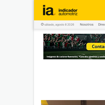
Nosotros
Dire
sábado, agosto 8 2026