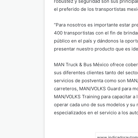
robustez y seguridad son sus principa
el preferido de los transportistas mex
“Para nosotros es importante estar 
400 transportistas con el fin de brind
público en el país y dándonos la oport
presentar nuestro producto que es idea
MAN Truck & Bus México ofrece cobert
sus diferentes clientes tanto del sect
servicios de postventa como son MAN/ 
carreteros, MAN/VOLKS Guard para mon
MAN/VOLKS Training para capacitar a l
operar cada uno de sus modelos y su 
especializados en el servicio a los a