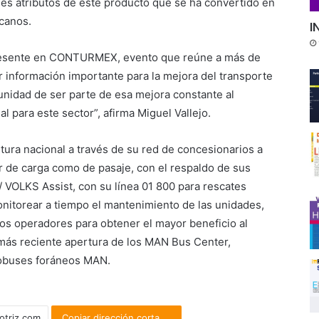
les atributos de este producto que se ha convertido en
icanos.
I
presente en CONTURMEX, evento que reúne a más de
ar información importante para la mejora del transporte
unidad de ser parte de esa mejora constante al
l para este sector”, afirma Miguel Vallejo.
ura nacional a través de su red de concesionarios a
or de carga como de pasaje, con el respaldo de sus
VOLKS Assist, con su línea 01 800 para rescates
itorear a tiempo el mantenimiento de las unidades,
os operadores para obtener el mayor beneficio al
más reciente apertura de los MAN Bus Center,
utobuses foráneos MAN.
Copiar dirección corta ...