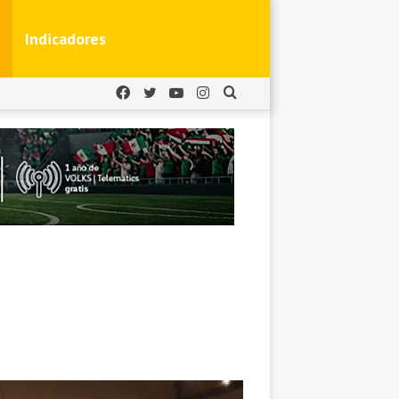
Indicadores
Facebook
Twitter
YouTube
Instagram
Buscar
por