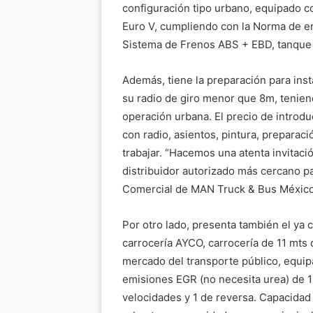
configuración tipo urbano, equipado c
Euro V, cumpliendo con la Norma de em
Sistema de Frenos ABS + EBD, tanque 
Además, tiene la preparación para ins
su radio de giro menor que 8m, tenien
operación urbana. El precio de introdu
con radio, asientos, pintura, preparac
trabajar. “Hacemos una atenta invitaci
distribuidor autorizado más cercano pa
Comercial de MAN Truck & Bus México
Por otro lado, presenta también el ya
carrocería AYCO, carrocería de 11 mts
mercado del transporte público, equi
emisiones EGR (no necesita urea) de 1
velocidades y 1 de reversa. Capacidad 