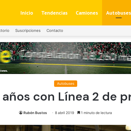
Inicio
Tendencias
Camiones
Autobuses
ctorio
Suscripciones
Contacto
Autobuses
5 años con Línea 2 de 
Rubén Bustos
8 abril 2019
1 minuto de lectura