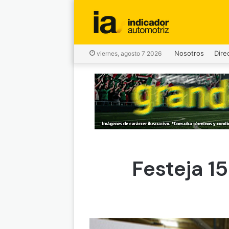
Nosotros
Dire
viernes, agosto 7 2026
Festeja 1