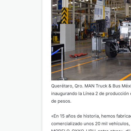
Querétaro, Qro. MAN Truck & Bus Méxic
inaugurando la Línea 2 de producción 
de pesos.
«En 15 años de historia, hemos fabricad
comercializado unos 20 mil vehículo