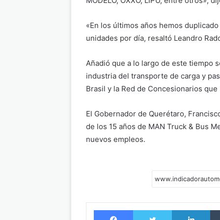
MODELO, OXXO, LIPU, entre otros», dijo
«En los últimos años hemos duplicado 
unidades por día, resaltó Leandro Rad
Añadió que a lo largo de este tiempo 
industria del transporte de carga y pas
Brasil y la Red de Concesionarios que 
El Gobernador de Querétaro, Francisco
de los 15 años de MAN Truck & Bus Me
nuevos empleos.
Facebook
Twitter
LinkedIn