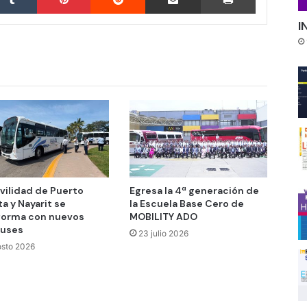
I
vilidad de Puerto
Egresa la 4ª generación de
ta y Nayarit se
la Escuela Base Cero de
forma con nuevos
MOBILITY ADO
buses
23 julio 2026
osto 2026