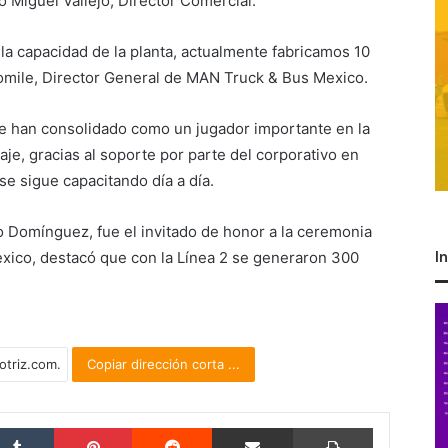
 Miguel Vallejo, Director Comercial.
la capacidad de la planta, actualmente fabricamos 10
omile, Director General de MAN Truck & Bus Mexico.
se han consolidado como un jugador importante en la
aje, gracias al soporte por parte del corporativo en
se sigue capacitando día a día.
 Domínguez, fue el invitado de honor a la ceremonia
I
xico, destacó que con la Línea 2 se generaron 300
Copiar dirección corta ...
Tumblr
Pinterest
Reddit
Compartir por correo electrónico
Imprimir