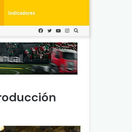
Indicadores
Facebook
Twitter
YouTube
Instagram
Buscar
por
producción