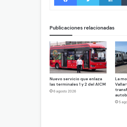
Publicaciones relacionadas
Nuevo servicio que enlaza
La mo
las terminales 1 y 2 del AICM
Vallar
trans
6 agosto 2026
auto
5 ag