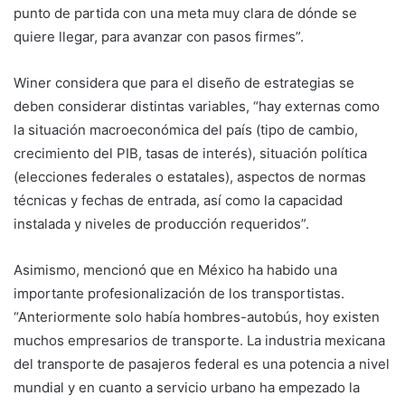
punto de partida con una meta muy clara de dónde se
quiere llegar, para avanzar con pasos firmes”.
Winer considera que para el diseño de estrategias se
deben considerar distintas variables, “hay externas como
la situación macroeconómica del país (tipo de cambio,
crecimiento del PIB, tasas de interés), situación política
(elecciones federales o estatales), aspectos de normas
técnicas y fechas de entrada, así como la capacidad
instalada y niveles de producción requeridos”.
Asimismo, mencionó que en México ha habido una
importante profesionalización de los transportistas.
“Anteriormente solo había hombres-autobús, hoy existen
muchos empresarios de transporte. La industria mexicana
del transporte de pasajeros federal es una potencia a nivel
mundial y en cuanto a servicio urbano ha empezado la