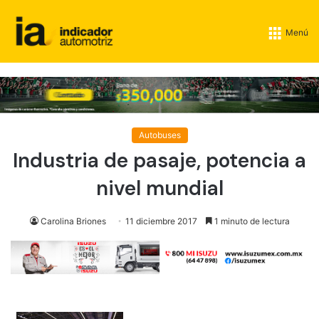
Menú
Autobuses
Industria de pasaje, potencia a
nivel mundial
Carolina Briones
11 diciembre 2017
1 minuto de lectura