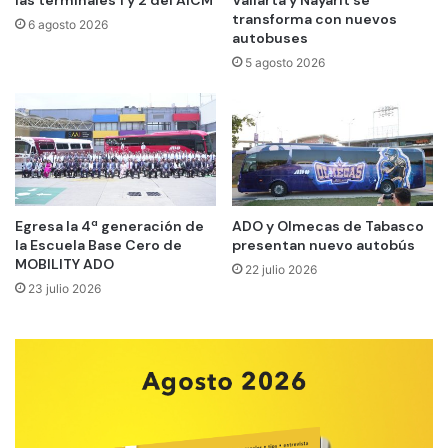
las terminales 1 y 2 del AICM
Vallarta y Nayarit se
transforma con nuevos
6 agosto 2026
autobuses
5 agosto 2026
Egresa la 4ª generación de
ADO y Olmecas de Tabasco
la Escuela Base Cero de
presentan nuevo autobús
MOBILITY ADO
22 julio 2026
23 julio 2026