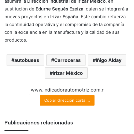
asumirá la
Dirección Industrial de
Irizar México
, en
sustitución de
Edurne Segués Ezeiza
, quien se integrará a
nuevos proyectos en
Irizar España
. Este cambio refuerza
la continuidad operativa y el compromiso de la compañía
con la excelencia en la manufactura y la calidad de sus
productos.
autobuses
Carroceras
Iñigo Alday
Irizar México
Copiar dirección corta ...
Publicaciones relacionadas