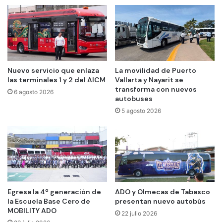
Nuevo servicio que enlaza
La movilidad de Puerto
las terminales 1 y 2 del AICM
Vallarta y Nayarit se
transforma con nuevos
6 agosto 2026
autobuses
5 agosto 2026
Egresa la 4ª generación de
ADO y Olmecas de Tabasco
la Escuela Base Cero de
presentan nuevo autobús
MOBILITY ADO
22 julio 2026