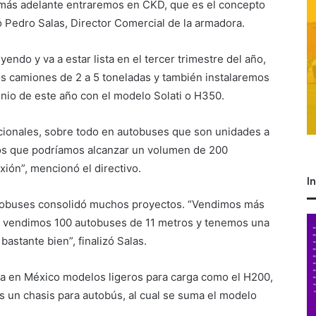
más adelante entraremos en CKD, que es el concepto
 Pedro Salas, Director Comercial de la armadora.
yendo y va a estar lista en el tercer trimestre del año,
 camiones de 2 a 5 toneladas y también instalaremos
unio de este año con el modelo Solati o H350.
cionales, sobre todo en autobuses que son unidades a
os que podríamos alcanzar un volumen de 200
xión”, mencionó el directivo.
I
tobuses consolidó muchos proyectos. “Vendimos más
a vendimos 100 autobuses de 11 metros y tenemos una
astante bien”, finalizó Salas.
za en México modelos ligeros para carga como el H200,
 un chasis para autobús, al cual se suma el modelo