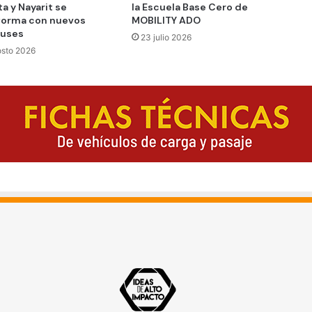
ta y Nayarit se
la Escuela Base Cero de
forma con nuevos
MOBILITY ADO
buses
23 julio 2026
osto 2026