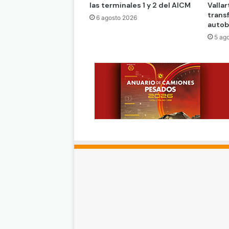
las terminales 1 y 2 del AICM
Vallar
trans
6 agosto 2026
auto
5 ag