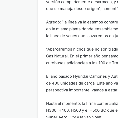
versión completamente desarmada, y 
que se maneja desde origen”, comentó
Agregó: “la línea ya la estamos constru
en la misma planta donde ensamblamos
la línea de vanes que lanzaremos en j
“Abarcaremos nichos que no son tradi
Gas Natural. En el primer año pensam
autobuses adicionales a los 100 de Tra
El año pasado Hyundai Camones y Au
de 400 unidades de carga. Este año y
perspectiva importante, vamos a estar b
Hasta el momento, la firma comerciali
H300, H400, H500 y el H500 BC que es
Super Aero City y la van Solati.