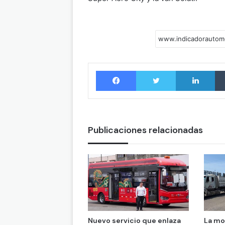
Facebook
Twitter
LinkedIn
Publicaciones relacionadas
Nuevo servicio que enlaza
La mo