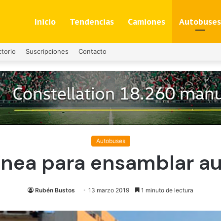
Inicio
Tendencias
Camiones
Autobuses
ctorio
Suscripciones
Contacto
Autobuses
 línea para ensamblar a
Rubén Bustos
13 marzo 2019
1 minuto de lectura