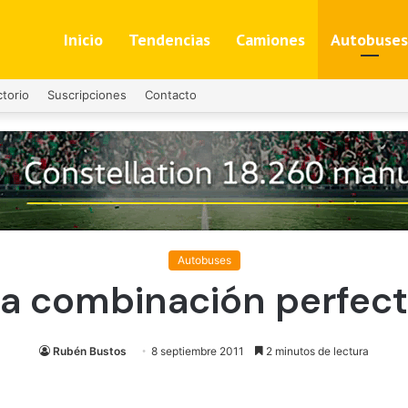
Inicio
Tendencias
Camiones
Autobuses
ctorio
Suscripciones
Contacto
Autobuses
a combinación perfec
Rubén Bustos
8 septiembre 2011
2 minutos de lectura