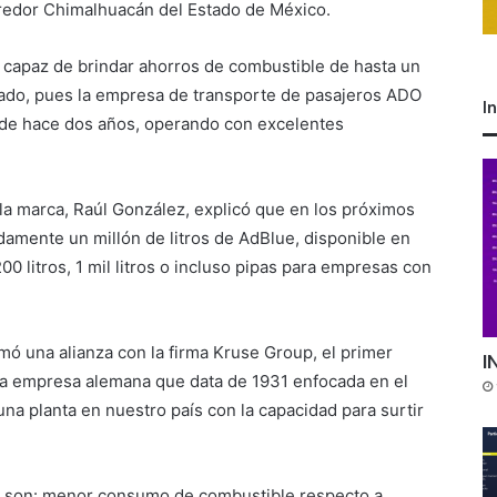
rredor Chimalhuacán del Estado de México.
 capaz de brindar ahorros de combustible de hasta un
ado, pues la empresa de transporte de pasajeros ADO
I
de hace dos años, operando con excelentes
 la marca, Raúl González, explicó que en los próximos
mente un millón de litros de AdBlue, disponible en
00 litros, 1 mil litros o incluso pipas para empresas con
 una alianza con la firma Kruse Group, el primer
I
na empresa alemana que data de 1931 enfocada en el
a planta en nuestro país con la capacidad para surtir
c5 son: menor consumo de combustible respecto a