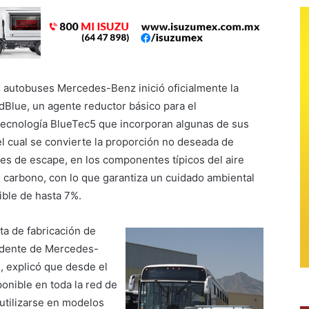
de autobuses Mercedes-Benz inició oficialmente la
dBlue, un agente reductor básico para el
tecnología BlueTec5 que incorporan algunas de sus
l cual se convierte la proporción no deseada de
ses de escape, en los componentes típicos del aire
 carbono, con lo que garantiza un cuidado ambiental
ble de hasta 7%.
ta de fabricación de
sidente de Mercedes-
 explicó que desde el
onible en toda la red de
 utilizarse en modelos