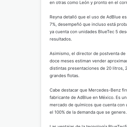
en otras como León y pronto en el co
Reyna detalló que el uso de AdBlue es
7%, desempeñó que incluso está prob
ya cuenta con unidades BlueTec 5 des
resultados.
Asimismo, el director de postventa de
doce meses estiman vender aproximada
distintas presentaciones de 20 litros, 2
grandes flotas.
Cabe destacar que Mercedes-Benz firmó
fabricante de AdBlue en México. Es u
mercado de químicos que cuenta con un
el 100% de la demanda que se genere.
Las ventajas de la tecnología BlueTe