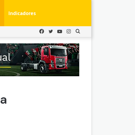
Indicadores
Facebook
Twitter
YouTube
Instagram
Buscar
por
ta