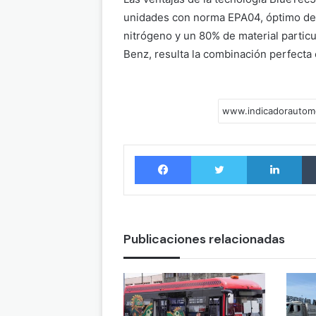
unidades con norma EPA04, óptimo de
nitrógeno y un 80% de material partic
Benz, resulta la combinación perfecta 
Facebook
Twitter
LinkedIn
Publicaciones relacionadas