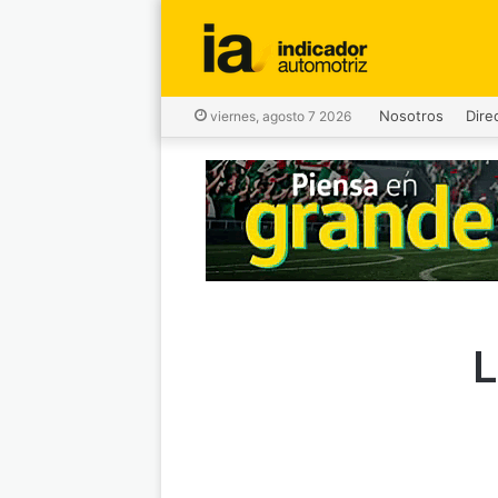
Nosotros
Dire
viernes, agosto 7 2026
L