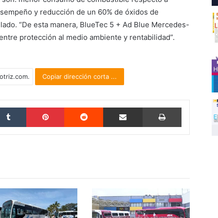
sempeño y reducción de un 60% de óxidos de
ulado. “De esta manera, BlueTec 5 + Ad Blue Mercedes-
entre protección al medio ambiente y rentabilidad”.
Copiar dirección corta ...
Tumblr
Pinterest
Reddit
Compartir por correo electrónico
Imprimir