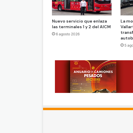
Nuevo servicio que enlaza
La mo
las terminales 1 y 2 del AICM
Vallar
trans
6 agosto 2026
auto
5 ag