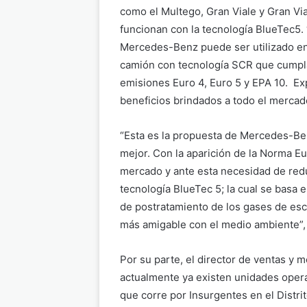
como el Multego, Gran Viale y Gran Vi
funcionan con la tecnología BlueTec5.
Mercedes-Benz puede ser utilizado en
camión con tecnología SCR que cumpl
emisiones Euro 4, Euro 5 y EPA 10. Ex
beneficios brindados a todo el mercad
“Esta es la propuesta de Mercedes-B
mejor. Con la aparición de la Norma Eu
mercado y ante esta necesidad de redu
tecnología BlueTec 5; la cual se basa 
de postratamiento de los gases de es
más amigable con el medio ambiente”, 
Por su parte, el director de ventas y
actualmente ya existen unidades opera
que corre por Insurgentes en el Distri