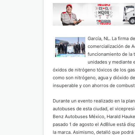
García, NL. La firma 
comercialización de A
funcionamiento de la 
unidades y mediante e
óxidos de nitrógeno tóxicos de los ga
como son nitrógeno, agua y dióxido de
insuperable y con ahorros de combusti
Durante un evento realizado en la plan
autobuses de esta ciudad, el vicepre
Benz Autobuses México, Harald Hauke,
pasado 1 de agosto el AdBlue está disp
la marca. Asimismo, detalló que podrá