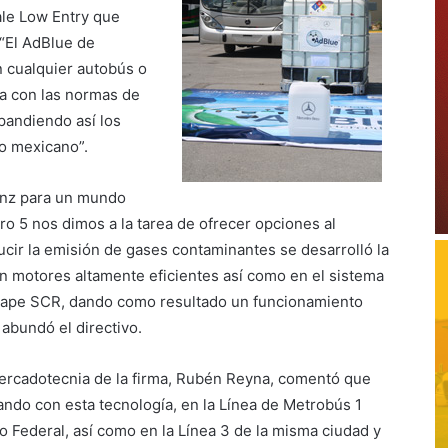
ale Low Entry que
 “El AdBlue de
 cualquier autobús o
a con las normas de
pandiendo así los
o mexicano”.
enz para un mundo
ro 5 nos dimos a la tarea de ofrecer opciones al
cir la emisión de gases contaminantes se desarrolló la
en motores altamente eficientes así como en el sistema
cape SCR, dando como resultado un funcionamiento
abundó el directivo.
 mercadotecnia de la firma, Rubén Reyna, comentó que
ndo con esta tecnología, en la Línea de Metrobús 1
to Federal, así como en la Línea 3 de la misma ciudad y