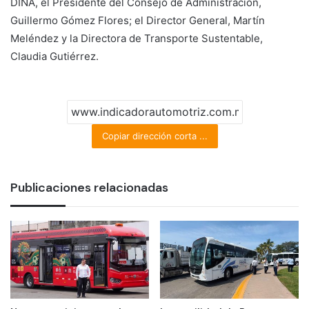
DINA, el Presidente del Consejo de Administración,
Guillermo Gómez Flores; el Director General, Martín
Meléndez y la Directora de Transporte Sustentable,
Claudia Gutiérrez.
Copiar dirección corta ...
Publicaciones relacionadas