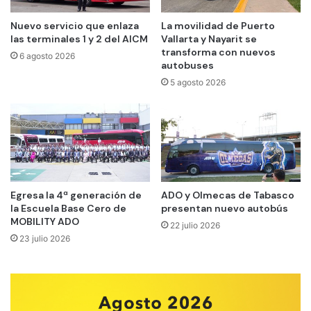
Nuevo servicio que enlaza
La movilidad de Puerto
las terminales 1 y 2 del AICM
Vallarta y Nayarit se
transforma con nuevos
6 agosto 2026
autobuses
5 agosto 2026
Egresa la 4ª generación de
ADO y Olmecas de Tabasco
la Escuela Base Cero de
presentan nuevo autobús
MOBILITY ADO
22 julio 2026
23 julio 2026