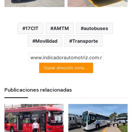
17CIT
AMTM
autobuses
Movilidad
Transporte
Copiar dirección corta ...
Publicaciones relacionadas