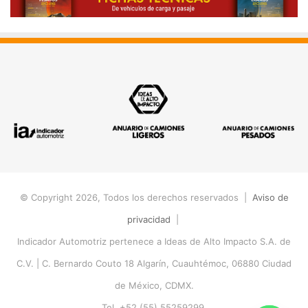
© Copyright 2026, Todos los derechos reservados |
Aviso de
privacidad
|
Indicador Automotriz pertenece a Ideas de Alto Impacto S.A. de
C.V. |
C. Bernardo Couto 18 Algarín, Cuauhtémoc, 06880 Ciudad
de México, CDMX.
Tel. +52 (55) 55259299.