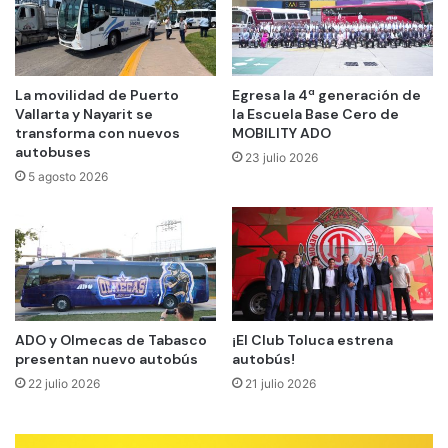
La movilidad de Puerto
Egresa la 4ª generación de
Vallarta y Nayarit se
la Escuela Base Cero de
transforma con nuevos
MOBILITY ADO
autobuses
23 julio 2026
5 agosto 2026
ADO y Olmecas de Tabasco
¡El Club Toluca estrena
presentan nuevo autobús
autobús!
22 julio 2026
21 julio 2026