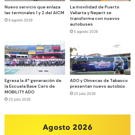
Nuevo servicio que enlaza
La movilidad de Puerto
las terminales 1 y 2 del AICM
Vallarta y Nayarit se
transforma con nuevos
6 agosto 2026
autobuses
5 agosto 2026
Egresa la 4ª generación de
ADO y Olmecas de Tabasco
la Escuela Base Cero de
presentan nuevo autobús
MOBILITY ADO
22 julio 2026
23 julio 2026