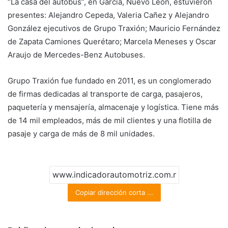
“La casa del autobús”, en García, Nuevo León, estuvieron
presentes: Alejandro Cepeda, Valeria Cañez y Alejandro
González ejecutivos de Grupo Traxión; Mauricio Fernández
de Zapata Camiones Querétaro; Marcela Meneses y Oscar
Araujo de Mercedes-Benz Autobuses.
Grupo Traxión fue fundado en 2011, es un conglomerado
de firmas dedicadas al transporte de carga, pasajeros,
paquetería y mensajería, almacenaje y logística. Tiene más
de 14 mil empleados, más de mil clientes y una flotilla de
pasaje y carga de más de 8 mil unidades.
Copiar dirección corta ...