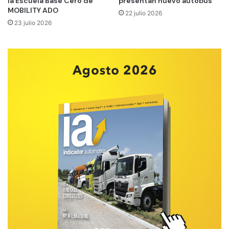
la Escuela Base Cero de
presentan nuevo autobús
MOBILITY ADO
22 julio 2026
23 julio 2026