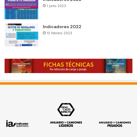
1 junio 2023
Indicadores 2022
10 febrero 2023