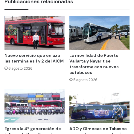
Publicaciones relacionadas
Nuevo servicio que enlaza
La movilidad de Puerto
las terminales 1 y 2 del AICM
Vallarta y Nayarit se
transforma con nuevos
6 agosto 2026
autobuses
5 agosto 2026
Egresa la 4ª generación de
ADO y Olmecas de Tabasco