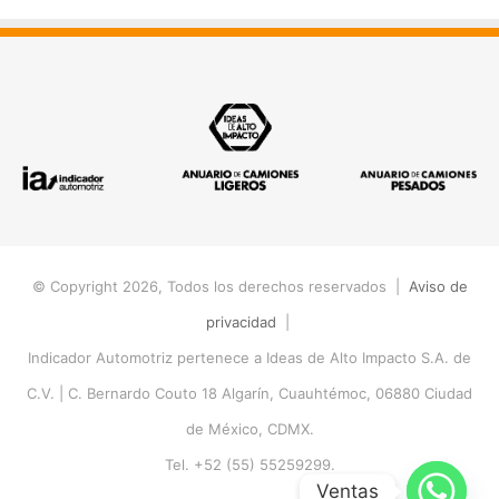
© Copyright 2026, Todos los derechos reservados |
Aviso de
privacidad
|
Indicador Automotriz pertenece a Ideas de Alto Impacto S.A. de
C.V. |
C. Bernardo Couto 18 Algarín, Cuauhtémoc, 06880 Ciudad
de México, CDMX.
Tel. +52 (55) 55259299.
Ventas