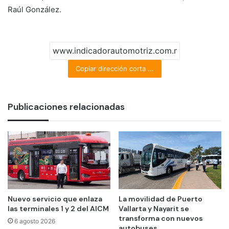
Raúl González.
Copiar dirección corta ...
Publicaciones relacionadas
Nuevo servicio que enlaza
La movilidad de Puerto
las terminales 1 y 2 del AICM
Vallarta y Nayarit se
transforma con nuevos
6 agosto 2026
autobuses