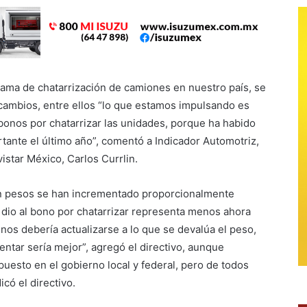
rama de chatarrización de camiones en nuestro país, se
 cambios, entre ellos “lo que estamos impulsando es
 bonos por chatarrizar las unidades, porque ha habido
tante el último año”, comentó a Indicador Automotriz,
istar México, Carlos Currlin.
 en pesos se han incrementado proporcionalmente
 dio al bono por chatarrizar representa menos ahora
enos debería actualizarse a lo que se devalúa el peso,
entar sería mejor”, agregó el directivo, aunque
esto en el gobierno local y federal, pero de todos
có el directivo.