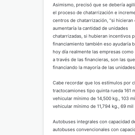
Asimismo, precisó que se debería agil
el proceso de chatarrización e increme
centros de chatarrización, “si hicieran
aumentaría la cantidad de unidades
chatarrizadas, si hubieran incentivos p
financiamiento también eso ayudaría b
hoy día realmente las empresas como l
a través de las financieras, son las qu
financiando la mayoría de las unidades
Cabe recordar que los estímulos por c
tractocamiones tipo quinta rueda 161 
vehicular mínimo de 14,500 kg., 103 m
vehicular mínimo de 11,794 kg., 69 mil
Autobuses integrales con capacidad de
autobuses convencionales con capacida