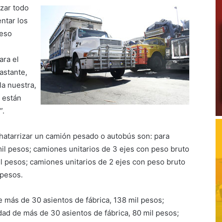
izar todo
ntar los
 eso
ara el
astante,
a nuestra,
e están
”.
hatarrizar un camión pesado o autobús son: para
mil pesos; camiones unitarios de 3 ejes con peso bruto
il pesos; camiones unitarios de 2 ejes con peso bruto
 pesos.
 más de 30 asientos de fábrica, 138 mil pesos;
d de más de 30 asientos de fábrica, 80 mil pesos;