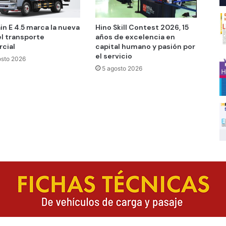
in E 4.5 marca la nueva
Hino Skill Contest 2026, 15
el transporte
años de excelencia en
cial
capital humano y pasión por
el servicio
osto 2026
5 agosto 2026