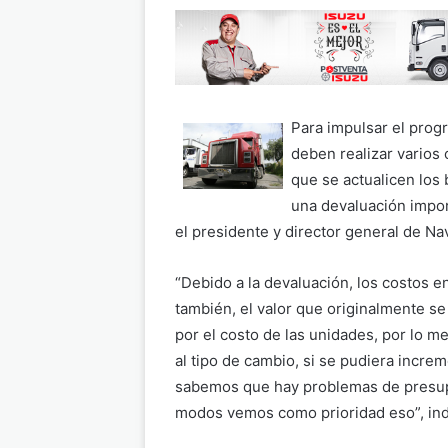
Para impulsar el prog
deben realizar varios
que se actualicen los
una devaluación impor
el presidente y director general de Nav
“Debido a la devaluación, los costos
también, el valor que originalmente se
por el costo de las unidades, por lo m
al tipo de cambio, si se pudiera increm
sabemos que hay problemas de presupu
modos vemos como prioridad eso”, indi