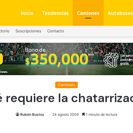
Inicio
Tendencias
Camiones
Autobuses
ctorio
Suscripciones
Contacto
Camiones
 requiere la chatarriza
Rubén Bustos
24 agosto 2009
1 minuto de lectura