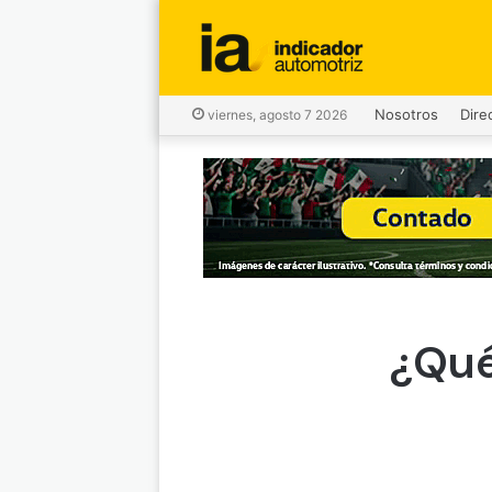
Nosotros
Dire
viernes, agosto 7 2026
¿Qué