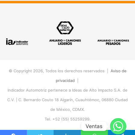
© Copyright 2026, Todos los derechos reservados |
Aviso de
privacidad
|
Indicador Automotriz pertenece a Ideas de Alto Impacto S.A. de
C.V. |
C. Bernardo Couto 18 Algarín, Cuauhtémoc, 06880 Ciudad
de México, CDMX.
Tel. +52 (55) 55259299.
Ventas