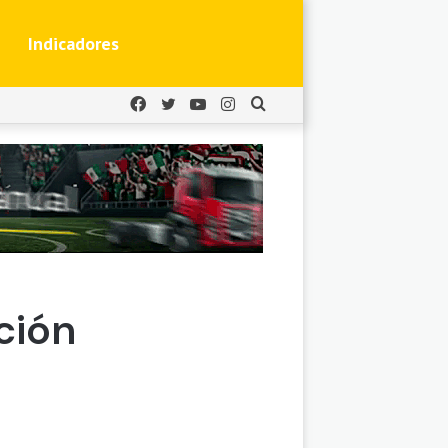
Indicadores
Facebook
Twitter
YouTube
Instagram
Buscar
por
ción