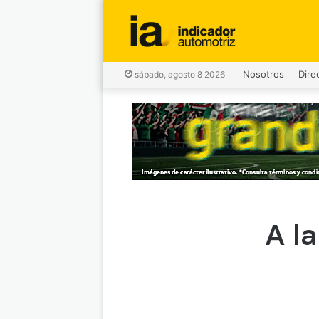
Nosotros
Dire
sábado, agosto 8 2026
A l