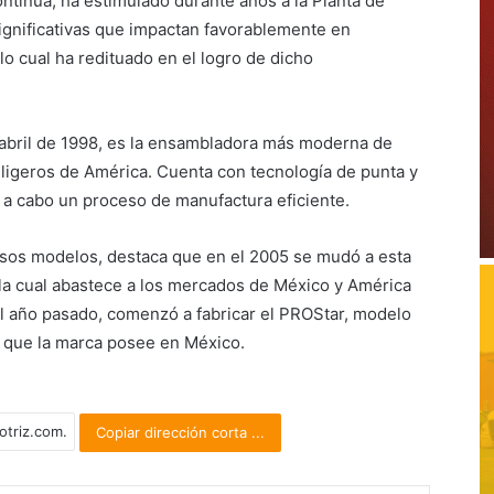
ontinua, ha estimulado durante años a la Planta de
gnificativas que impactan favorablemente en
lo cual ha redituado en el logro de dicho
 abril de 1998, es la ensambladora más moderna de
ligeros de América. Cuenta con tecnología de punta y
ar a cabo un proceso de manufactura eficiente.
rsos modelos, destaca que en el 2005 se mudó a esta
 la cual abastece a los mercados de México y América
l año pasado, comenzó a fabricar el PROStar, modelo
a que la marca posee en México.
Copiar dirección corta ...