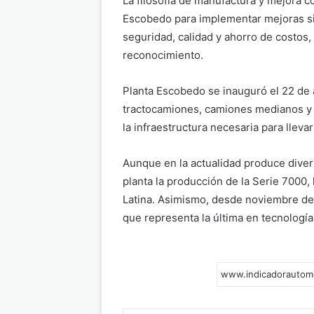
La filosofía de manufactura y mejora c
Escobedo para implementar mejoras si
seguridad, calidad y ahorro de costos, 
reconocimiento.
Planta Escobedo se inauguró el 22 de
tractocamiones, camiones medianos y 
la infraestructura necesaria para llev
Aunque en la actualidad produce dive
planta la producción de la Serie 7000,
Latina. Asimismo, desde noviembre de
que representa la última en tecnologí