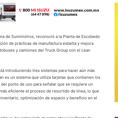
ena de Suministros, reconoció a la Planta de Escobedo
ación de prácticas de manufactura esbelta y mejora
autobuses y camiones del Truck Group con el Lean
tá introduciendo tres sistemas para hacer aún más
n es un sistema que utiliza tarjetas que contienen los
 del punto de uso para señalar que se requiere un
más eficiente el proceso de resurtido de línea, lo que
nventario, optimización de espacio y beneficio en el