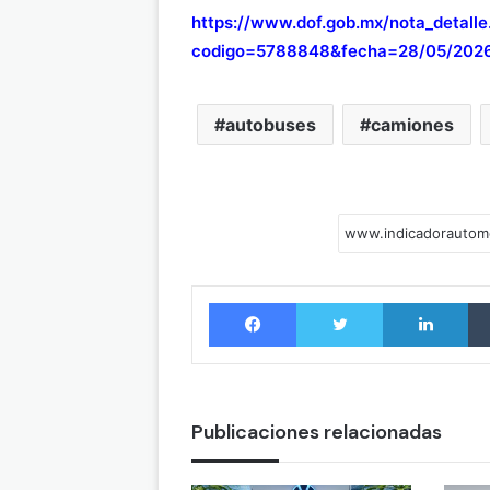
https://www.dof.gob.mx/nota_detalle
codigo=5788848&fecha=28/05/2026
autobuses
camiones
Facebook
Twitter
LinkedIn
Publicaciones relacionadas