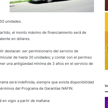
 30 unidades.
artido, el monto máximo de financiamiento será de
alente en dólares.
ir destacan: ser permisionario del servicio de
ehicular de hasta 30 unidades; y contar con el permiso
ener una antigüedad mínima de 3 años en el servicio de
grama será indefinida, siempre que exista disponibilidad
I
 términos del Programa de Garantías NAFIN.
á en vigor a partir de mañana: