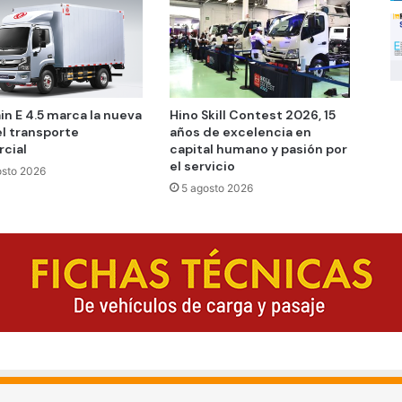
in E 4.5 marca la nueva
Hino Skill Contest 2026, 15
el transporte
años de excelencia en
cial
capital humano y pasión por
el servicio
osto 2026
5 agosto 2026