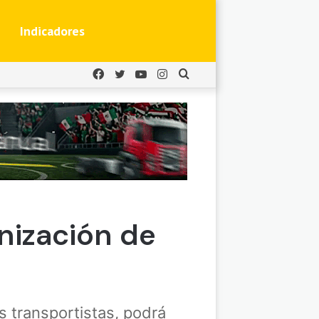
Indicadores
Facebook
Twitter
YouTube
Instagram
Buscar
por
nización de
s transportistas, podrá