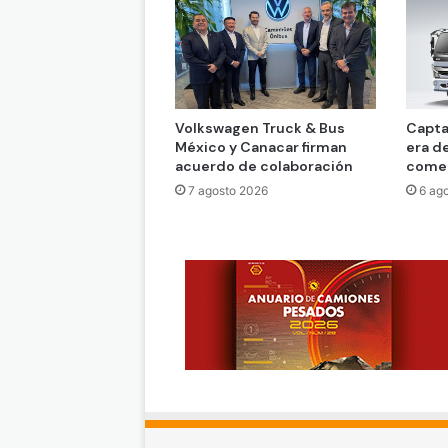
Volkswagen Truck & Bus
Capta
México y Canacar firman
era d
acuerdo de colaboración
comer
7 agosto 2026
6 ag