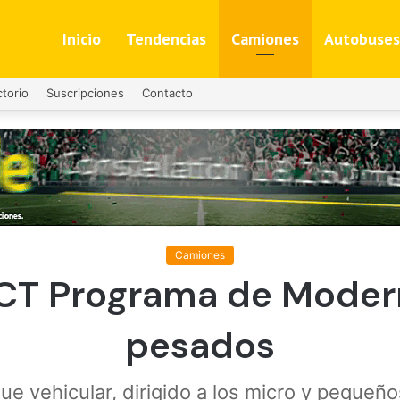
Inicio
Tendencias
Camiones
Autobuses
ctorio
Suscripciones
Contacto
Camiones
CT Programa de Moder
pesados
ue vehicular, dirigido a los micro y pequeño