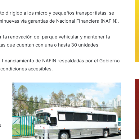
o dirigido a los micro y pequeños transportistas, se
inuevas vía garantías de Nacional Financiera (NAFIN).
r la renovación del parque vehicular y mantener la
stas que cuentan con una o hasta 30 unidades.
de financiamiento de NAFIN respaldadas por el Gobierno
y condiciones accesibles.
e