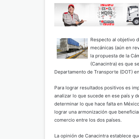
Respecto al objetivo 
mecánicas (aún en rev
la propuesta de la Cám
(Canacintra) es que se
Departamento de Transporte (DOT) en
Para lograr resultados positivos es im
analizar lo que sucede en ese país y d
determinar lo que hace falta en Méxic
lograr una armonización que beneficiar
comercio entre los dos países.
La opinión de Canacintra establece qu