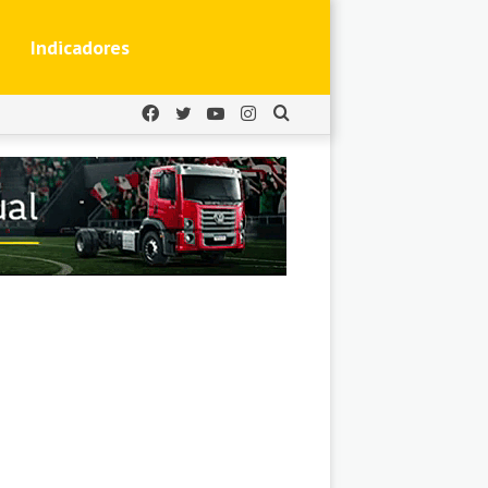
Indicadores
Facebook
Twitter
YouTube
Instagram
Buscar
por