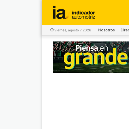
Nosotros
Dire
viernes, agosto 7 2026