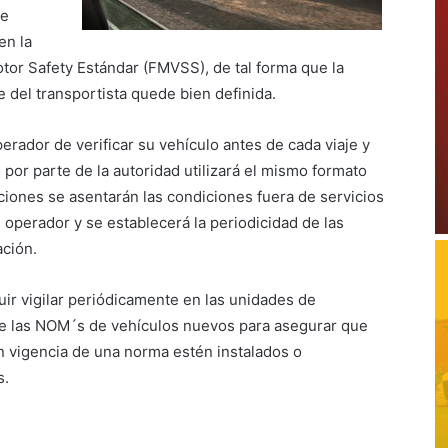
se
en la
or Safety Estándar (FMVSS), de tal forma que la
 del transportista quede bien definida.
erador de verificar su vehículo antes de cada viaje y
 por parte de la autoridad utilizará el mismo formato
ciones se asentarán las condiciones fuera de servicios
 operador y se establecerá la periodicidad de las
ación.
ir vigilar periódicamente en las unidades de
 de las NOM´s de vehículos nuevos para asegurar que
en vigencia de una norma estén instalados o
s.