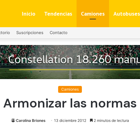
Inicio
Tendencias
Camiones
Autobuses
ctorio
Suscripciones
Contacto
Camiones
Armonizar las normas
Carolina Briones
13 diciembre 2012
2 minutos de lectura