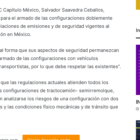
C Capítulo México, Salvador Saavedra Ceballos,
s para el armado de las configuraciones doblemente
ulaciones de emisiones y de seguridad vigentes al
I
ión en México.
tal forma que sus aspectos de seguridad permanezcan
 armado de las configuraciones con vehículos
ansportistas, por lo que debe respetar las existentes”.
que las regulaciones actuales atienden todos los
as configuraciones de tractocamión- semirremolque,
 analizarse los riesgos de una configuración con dos
I
os y las condiciones físico mecánicas y de tránsito que