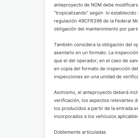
anteproyecto de NOM debe modificar
“tropicalizando” según lo establecido 
regulación 49CFR396 de la Federal Mot
obligación del mantenimiento por parte
También considera la obligación del op
asentarlo en un formato. La inspección
que el del operador; en el caso de san
en copia del formato de inspección del
inspecciones en una unidad de verific
Asimismo, el anteproyecto deberá inclu
verificación, los aspectos relevantes
los producidos a partir de la entrada 
incorporados a los vehículos aplicable
Doblemente articuladas