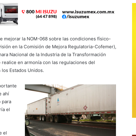
de mejorar la NOM-068 sobre las condiciones físico-
isión en la Comisión de Mejora Regulatoria-Cofemer),
ara Nacional de la Industria de la Transformación
 realice en armonía con las regulaciones del
 los Estados Unidos.
portante
e ahí
o para
ía el
e el