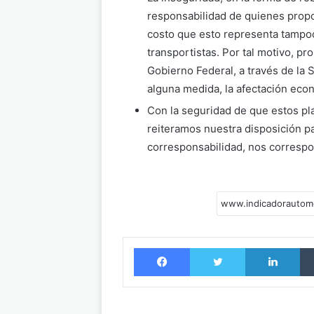
responsabilidad de quienes propor
costo que esto representa tampo
transportistas. Por tal motivo, 
Gobierno Federal, a través de la
alguna medida, la afectación eco
Con la seguridad de que estos p
reiteramos nuestra disposición p
corresponsabilidad, nos corresp
Facebook
Twitter
LinkedIn