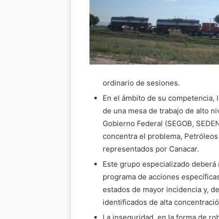
ordinario de sesiones.
En el ámbito de su competencia, 
de una mesa de trabajo de alto ni
Gobierno Federal (SEGOB, SEDENA
concentra el problema, Petróleos
representados por Canacar.
Este grupo especializado deberá r
programa de acciones específicas
estados de mayor incidencia y, d
identificados de alta concentració
La inseguridad, en la forma de ro