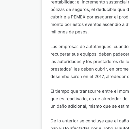
rentabilidad: el incremento sustancial 
pólizas de seguros; el deducible que 
cubrirle a PEMEX por asegurar el prod
monto por estos eventos ascendió a 3
millones de pesos.
Las empresas de autotanques, cuando
recuperar sus equipos, deben padecer 
las autoridades y los prestadores de lo
prestados” les deben cubrir, en prome
desembolsaron en el 2017, alrededor d
El tiempo que transcurre entre el mo
que es reactivado, es de alrededor d
un daño adicional, mismo que se estim
De lo anterior se concluye que el dañ
han visto afectadas por el robo al au