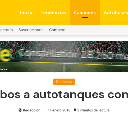
Inicio
Tendencias
Camiones
Autobuses
rectorio
Suscripciones
Contacto
Camiones
bos a autotanques con
Redacción
11 enero 2018
3 minutos de lectura