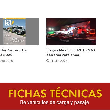
ador Automotriz
Llega a México ISUZU D-MAX
o 2026
con tres versiones
osto 2026
31 julio 2026