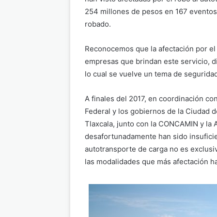
254 millones de pesos en 167 eventos,
robado.
Reconocemos que la afectación por el
empresas que brindan este servicio, di
lo cual se vuelve un tema de seguridad
A finales del 2017, en coordinación con
Federal y los gobiernos de la Ciudad 
Tlaxcala, junto con la CONCAMIN y la
desafortunadamente han sido insuficie
autotransporte de carga no es exclusi
las modalidades que más afectación ha