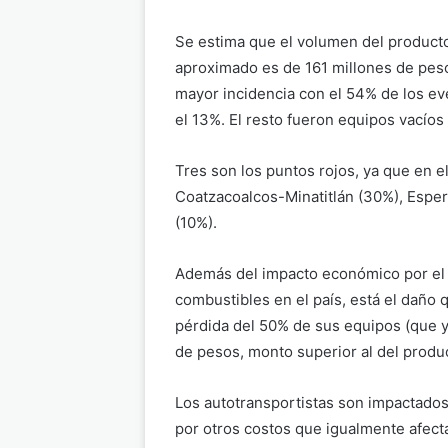
Se estima que el volumen del producto
aproximado es de 161 millones de pesos
mayor incidencia con el 54% de los ev
el 13%. El resto fueron equipos vacíos
Tres son los puntos rojos, ya que en e
Coatzacoalcos-Minatitlán (30%), Esp
(10%).
Además del impacto económico por el 
combustibles en el país, está el daño 
pérdida del 50% de sus equipos (que y
de pesos, monto superior al del produ
Los autotransportistas son impactado
por otros costos que igualmente afect