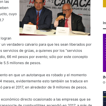
en las
deben
ucto, cuyo
1.7
I
 logran
un verdadero calvario para que les sean liberados por
s servicios de grúas, a quienes por los “servicios
dio, 66 mil pesos por evento; sólo por este concepto
e 5.5 millones de pesos.
mento en que un autotanque es robado y el momento
I
e 4 meses, evidentemente esto también se traduce en
ó para el 2017, en alrededor de 9 millones de pesos.
o económico directo ocasionado a las empresas que se
totransporte de combustibles ascendió en 2017, a más de