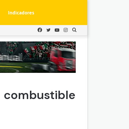
Indicadores
Facebook
Twitter
YouTube
Instagram
Buscar
por
 combustible