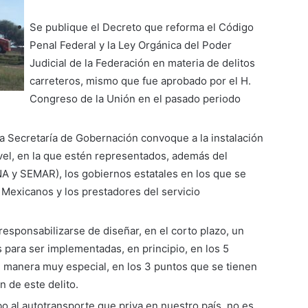
Se publique el Decreto que reforma el Código
Penal Federal y la Ley Orgánica del Poder
Judicial de la Federación en materia de delitos
carreteros, mismo que fue aprobado por el H.
Congreso de la Unión en el pasado periodo
la Secretaría de Gobernación convoque a la instalación
vel, en la que estén representados, además del
 y SEMAR), los gobiernos estatales en los que se
 Mexicanos y los prestadores del servicio
esponsabilizarse de diseñar, en el corto plazo, un
 para ser implementadas, en principio, en los 5
e manera muy especial, en los 3 puntos que se tienen
n de este delito.
bo al autotransporte que priva en nuestro país, no es