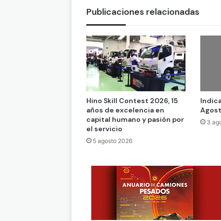
Publicaciones relacionadas
Hino Skill Contest 2026, 15
Indic
años de excelencia en
Agost
capital humano y pasión por
3 ag
el servicio
5 agosto 2026