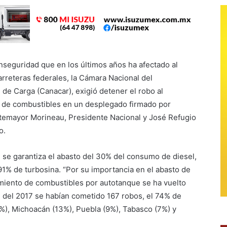
inseguridad que en los últimos años ha afectado al
arreteras federales, la Cámara Nacional del
 de Carga (Canacar), exigió detener el robo al
 de combustibles en un desplegado firmado por
temayor Morineau, Presidente Nacional y José Refugio
o.
, se garantiza el abasto del 30% del consumo de diesel,
91% de turbosina. “Por su importancia en el abasto de
vimiento de combustibles por autotanque se ha vuelto
rre del 2017 se habían cometido 167 robos, el 74% de
9%), Michoacán (13%), Puebla (9%), Tabasco (7%) y