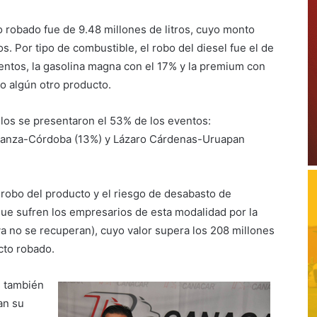
 robado fue de 9.48 millones de litros, cuyo monto
. Por tipo de combustible, el robo del diesel fue el de
entos, la gasolina magna con el 17% y la premium con
 o algún otro producto.
llos se presentaron el 53% de los eventos:
eranza-Córdoba (13%) y Lázaro Cárdenas-Uruapan
robo del producto y el riesgo de desabasto de
que sufren los empresarios de esta modalidad por la
a no se recuperan), cuyo valor supera los 208 millones
cto robado.
s también
an su