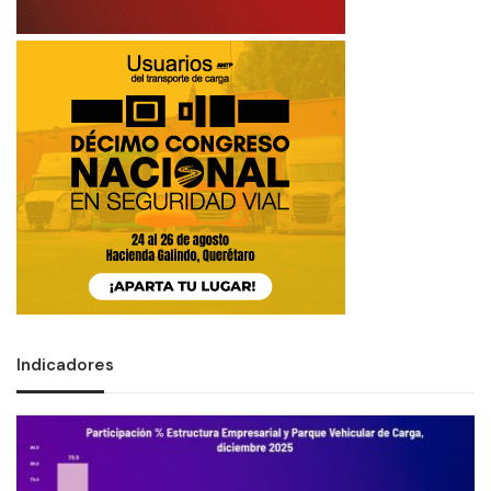
Indicadores