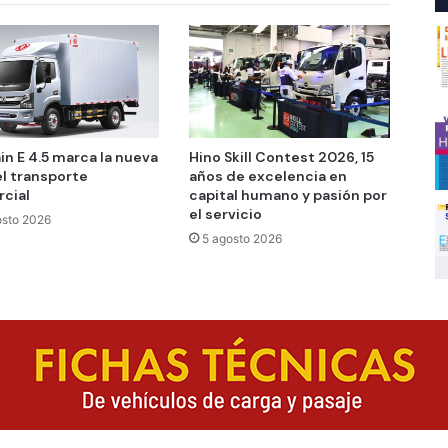
in E 4.5 marca la nueva
Hino Skill Contest 2026, 15
el transporte
años de excelencia en
cial
capital humano y pasión por
el servicio
osto 2026
5 agosto 2026