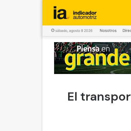
Nosotros
Dire
sábado, agosto 8 2026
El transpo