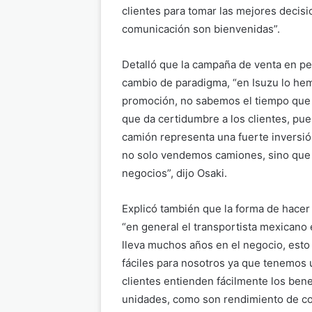
clientes para tomar las mejores decisio
comunicación son bienvenidas”.
Detalló que la campaña de venta en pe
cambio de paradigma, “en Isuzu lo h
promoción, no sabemos el tiempo que v
que da certidumbre a los clientes, pu
camión representa una fuerte inversi
no solo vendemos camiones, sino que
negocios”, dijo Osaki.
Explicó también que la forma de hace
“en general el transportista mexicano
lleva muchos años en el negocio, esto
fáciles para nosotros ya que tenemos 
clientes entienden fácilmente los bene
unidades, como son rendimiento de com