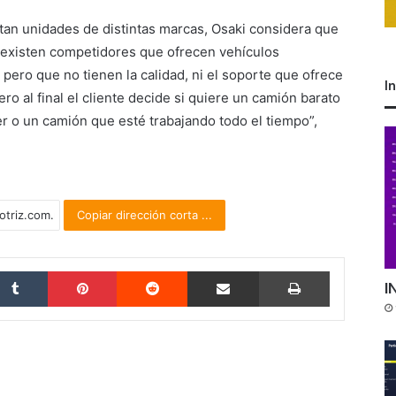
rtan unidades de distintas marcas, Osaki considera que
 “existen competidores que ofrecen vehículos
pero que no tienen la calidad, ni el soporte que ofrece
I
o al final el cliente decide si quiere un camión barato
ler o un camión que esté trabajando todo el tiempo”,
Copiar dirección corta ...
Tumblr
Pinterest
Reddit
Compartir por correo electrónico
Imprimir
I