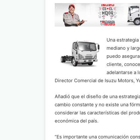
Una estrategia
mediano y largo
puedo asegurar
cliente, conoc
adelantarse a l
Director Comercial de Isuzu Motors, Y
Añadió que el diseño de una estrategia
cambio constante y no existe una fórm
considerar las características del pro
económica del país.
“Es importante una comunicación cons