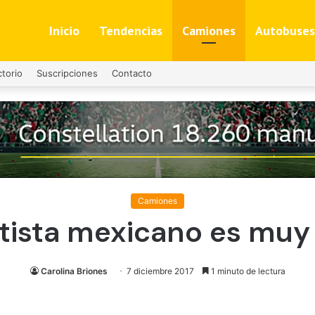
Inicio
Tendencias
Camiones
Autobuses
ctorio
Suscripciones
Contacto
Camiones
rtista mexicano es mu
Carolina Briones
7 diciembre 2017
1 minuto de lectura