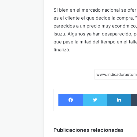
Si bien en el mercado nacional se ofe
es el cliente el que decide la compra,
parecidos a un precio muy económico, 
Isuzu. Algunos ya han desaparecido, per
que pase la mitad del tiempo en el tal
finalizó.
Facebook
Twitter
LinkedIn
Publicaciones relacionadas