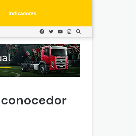
Indicadores
Facebook
Twitter
YouTube
Instagram
Buscar
por
y conocedor