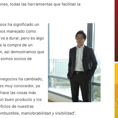
nes, todas las herramientas que facilitan la
sos ha significado un
emos manejado como
a a durar, pero es algo
es la compra de un
ón, así demostramos que
 somos socios de
r negocios ha cambiado,
 es muy conocedor, ya
 hace las cosas más
un buen producto y los
ficios de nuestras
bustible, maniobrabilidad y visibilidad”.