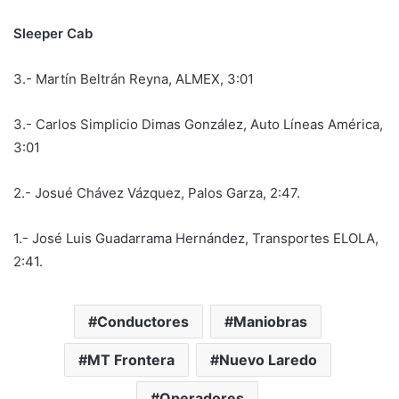
Sleeper Cab
3.- Martín Beltrán Reyna, ALMEX, 3:01
3.- Carlos Simplicio Dimas González, Auto Líneas América,
3:01
2.- Josué Chávez Vázquez, Palos Garza, 2:47.
1.- José Luis Guadarrama Hernández, Transportes ELOLA,
2:41.
Conductores
Maniobras
MT Frontera
Nuevo Laredo
Operadores