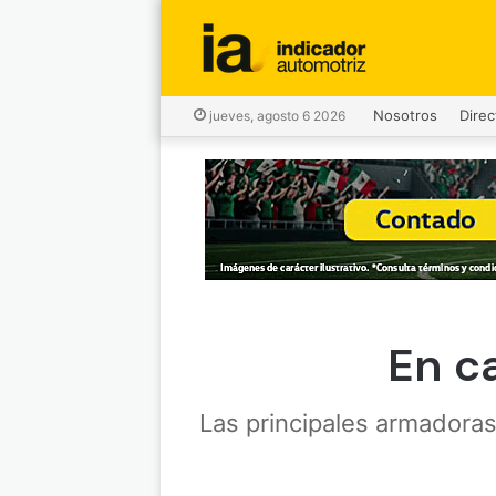
Nosotros
Direc
jueves, agosto 6 2026
En c
Las principales armadoras