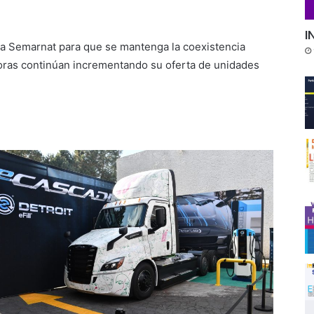
I
 la Semarnat para que se mantenga la coexistencia
doras continúan incrementando su oferta de unidades