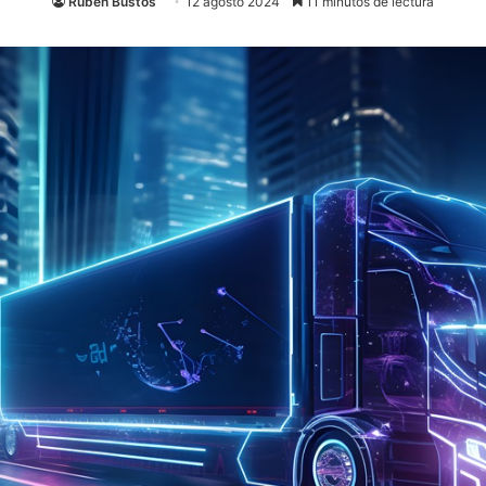
Rubén Bustos
12 agosto 2024
11 minutos de lectura