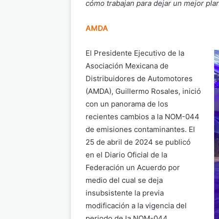
cómo trabajan para dejar un mejor pla
AMDA
El Presidente Ejecutivo de la
Asociación Mexicana de
Distribuidores de Automotores
(AMDA), Guillermo Rosales, inició
con un panorama de los
recientes cambios a la NOM-044
de emisiones contaminantes. El
25 de abril de 2024 se publicó
en el Diario Oficial de la
Federación un Acuerdo por
medio del cual se deja
insubsistente la previa
modificación a la vigencia del
periodo de la NOM-044,