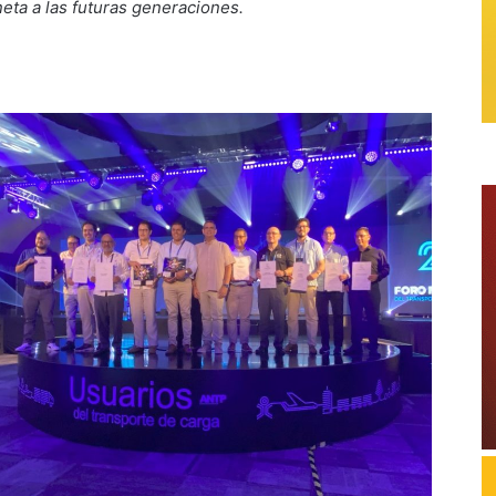
neta a las futuras generaciones.