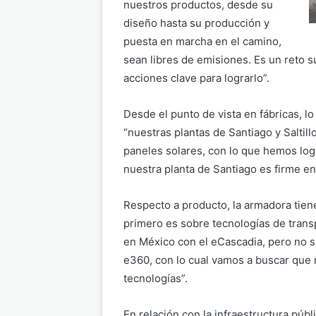
nuestros productos, desde su
diseño hasta su producción y
puesta en marcha en el camino,
sean libres de emisiones. Es un reto
acciones clave para lograrlo”.
Desde el punto de vista en fábricas, l
“nuestras plantas de Santiago y Saltill
paneles solares, con lo que hemos log
nuestra planta de Santiago es firme en
Respecto a producto, la armadora tiene
primero es sobre tecnologías de trans
en México con el eCascadia, pero no 
e360, con lo cual vamos a buscar que
tecnologías”.
En relación con la infraestructura púb