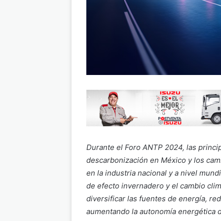
Durante el Foro ANTP 2024, las princip
descarbonización en México y los cami
en la industria nacional y a nivel mund
de efecto invernadero y el cambio clim
diversificar las fuentes de energía, r
aumentando la autonomía energética del