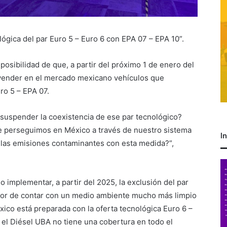
lógica del par Euro 5 – Euro 6 con EPA 07 – EPA 10”.
posibilidad de que, a partir del próximo 1 de enero del
 vender en el mercado mexicano vehículos que
ro 5 – EPA 07.
suspender la coexistencia de ese par tecnológico?
ue perseguimos en México a través de nuestro sistema
I
 las emisiones contaminantes con esta medida?”,
o implementar, a partir del 2025, la exclusión del par
vor de contar con un medio ambiente mucho más limpio
éxico está preparada con la oferta tecnológica Euro 6 –
 el Diésel UBA no tiene una cobertura en todo el