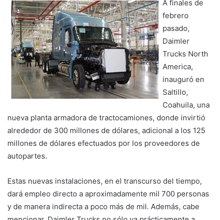
A finales de
febrero
pasado,
Daimler
Trucks North
America,
inauguró en
Saltillo,
Coahuila, una
nueva planta armadora de tractocamiones, donde invirtió
alrededor de 300 millones de dólares, adicional a los 125
millones de dólares efectuados por los proveedores de
autopartes.
Estas nuevas instalaciones, en el transcurso del tiempo,
dará empleo directo a aproximadamente mil 700 personas
y de manera indirecta a poco más de mil. Además, cabe
mencionar, Daimler Trucks no sólo va prácticamente a