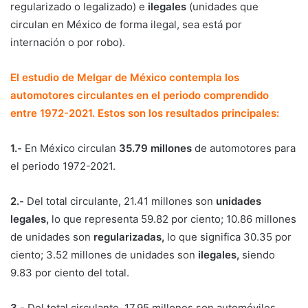
regularizado o legalizado) e
ilegales
(unidades que
circulan en México de forma ilegal, sea está por
internación o por robo).
El estudio de Melgar de México contempla los
automotores circulantes en el periodo comprendido
entre 1972-2021. Estos son los resultados principales:
1.-
En México circulan
35.79 millones
de automotores para
el periodo 1972-2021.
2.-
Del total circulante, 21.41 millones son
unidades
legales,
lo que representa 59.82 por ciento; 10.86 millones
de unidades son
regularizadas,
lo que significa 30.35 por
ciento; 3.52 millones de unidades son
ilegales,
siendo
9.83 por ciento del total.
3.-
Del total circulante, 17.95 millones son automóviles,