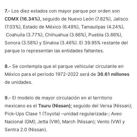
7.-
Los diez estados con mayor parque por orden son
CDMX (16.34%),
seguido de Nuevo León (7.82%), Jalisco
(7.03%), Estado de México (6.49%), Tamaulipas (4.24%),
Coahuila (3.77%), Chihuahua (3.66%), Puebla (3.66%),
Sonora (3.58%) y Sinaloa (3.46%). El 39.95% restante del
parque lo representan las entidades faltantes.
8.-
Se contempla que el parque vehicular circulante en
México para el periodo 1972-2022 será de
36.61 millones
de unidades.
9.-
El modelo de mayor circulación en el territorio
mexicano es el
Tsuru (Nissan);
seguido del Versa (Nissan);
Pick-Ups Clase 1 (Toyota) –unidad regularizada-; Aveo
Nacional (GM); Jetta (VW), March (Nissan); Vento (VW) y
Sentra 2.0 (Nissan).