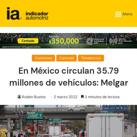
Menú
Camiones
Carrusel
Tendencias
En México circulan 35.79
millones de vehículos: Melgar
Rubén Bustos
2 marzo 2022
3 minutos de lectura