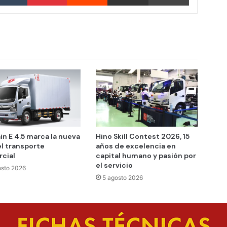
in E 4.5 marca la nueva
Hino Skill Contest 2026, 15
el transporte
años de excelencia en
cial
capital humano y pasión por
el servicio
osto 2026
5 agosto 2026