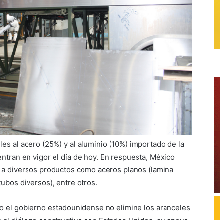
s al acero (25%) y al aluminio (10%) importado de la
tran en vigor el día de hoy. En respuesta, México
a diversos productos como aceros planos (lamina
 tubos diversos), entre otros.
to el gobierno estadounidense no elimine los aranceles