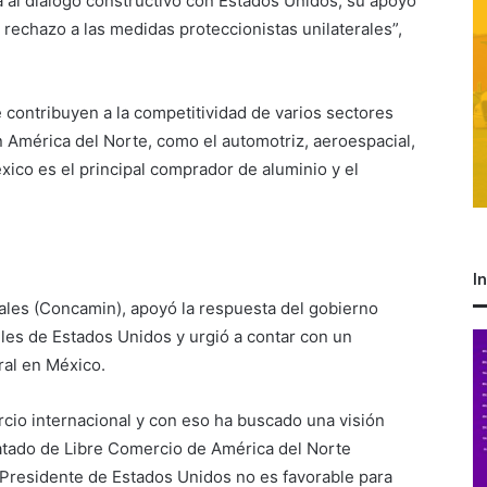
a al diálogo constructivo con Estados Unidos, su apoyo
 rechazo a las medidas proteccionistas unilaterales”,
 contribuyen a la competitividad de varios sectores
n América del Norte, como el automotriz, aeroespacial,
éxico es el principal comprador de aluminio y el
I
ales (Concamin), apoyó la respuesta del gobierno
les de Estados Unidos y urgió a contar con un
ral en México.
cio internacional y con eso ha buscado una visión
ratado de Libre Comercio de América del Norte
 Presidente de Estados Unidos no es favorable para