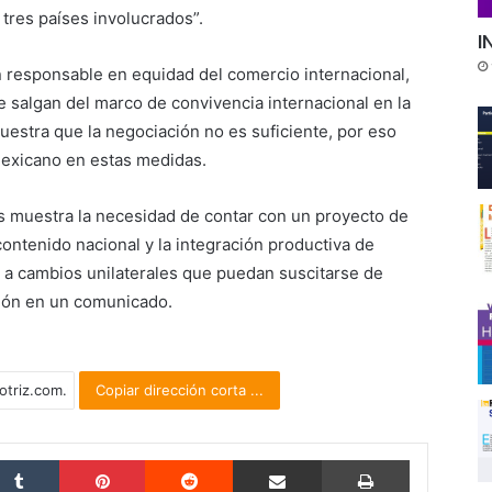
 tres países involucrados”.
I
 responsable en equidad del comercio internacional,
e salgan del marco de convivencia internacional en la
uestra que la negociación no es suficiente, por eso
exicano en estas medidas.
s muestra la necesidad de contar con un proyecto de
contenido nacional y la integración productiva de
s a cambios unilaterales que puedan suscitarse de
ción en un comunicado.
Copiar dirección corta ...
Tumblr
Pinterest
Reddit
Compartir por correo electrónico
Imprimir