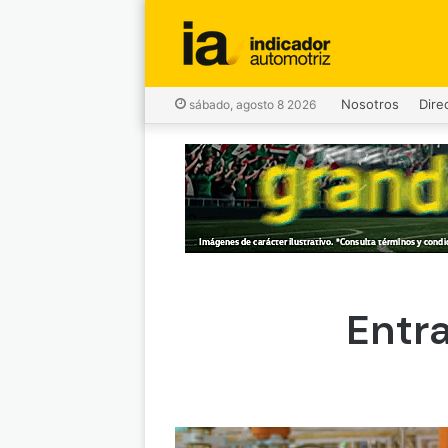
Nosotros
Dire
sábado, agosto 8 2026
Entra