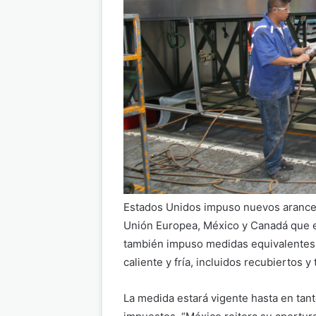
Estados Unidos impuso nuevos arancele
Unión Europea, México y Canadá que en
también impuso medidas equivalentes 
caliente y fría, incluidos recubiertos y
La medida estará vigente hasta en tan