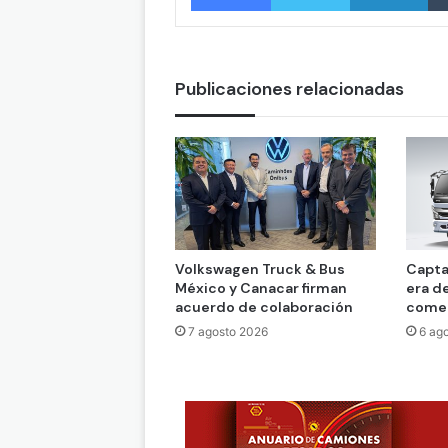
Publicaciones relacionadas
Volkswagen Truck & Bus
Capta
México y Canacar firman
era d
acuerdo de colaboración
comer
7 agosto 2026
6 ag