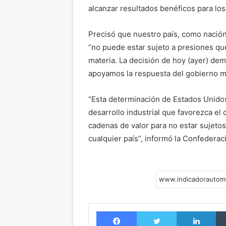
alcanzar resultados benéficos para los
Precisó que nuestro país, como nación
“no puede estar sujeto a presiones qu
materia. La decisión de hoy (ayer) dem
apoyamos la respuesta del gobierno m
“Esta determinación de Estados Unido
desarrollo industrial que favorezca el 
cadenas de valor para no estar sujeto
cualquier país”, informó la Confedera
Facebook
Twitter
LinkedIn