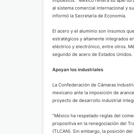
impuestos. “México reitera su apertur
al sistema comercial internacional y su
informó la Secretaría de Economía.
El acero y el aluminio son insumos que
estratégicos y altamente integrados e
eléctrico y electrónico, entre otros. M
segundo de acero de Estados Unidos.
Apoyan los industriales
La Confederación de Cámaras Industri
mexicano ante la imposición de arance
proyecto de desarrollo industrial integ
“México ha respetado reglas del comer
propositiva en la renegociación del T
(TLCAN). Sin embargo, la posición del