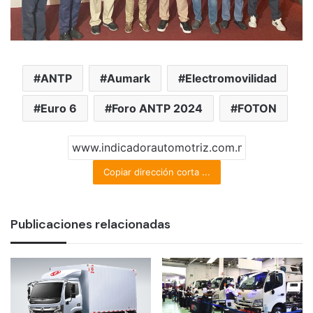
ANTP
Aumark
Electromovilidad
Euro 6
Foro ANTP 2024
FOTON
Copiar dirección corta ...
Publicaciones relacionadas