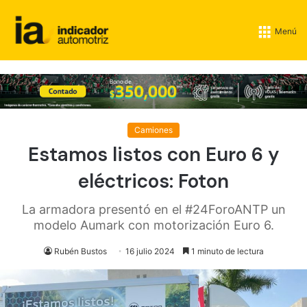
Menú
Camiones
Estamos listos con Euro 6 y
eléctricos: Foton
La armadora presentó en el #24ForoANTP un
modelo Aumark con motorización Euro 6.
Rubén Bustos
16 julio 2024
1 minuto de lectura