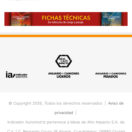
© Copyright 2026, Todos los derechos reservados |
Aviso de
privacidad
|
Indicador Automotriz pertenece a Ideas de Alto Impacto S.A. de
C.V. |
C. Bernardo Couto 18 Algarín, Cuauhtémoc, 06880 Ciudad