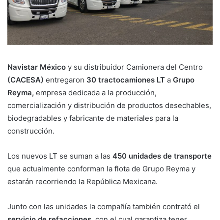
Navistar México
y su distribuidor Camionera del Centro
(CACESA)
entregaron
30 tractocamiones LT
a
Grupo
Reyma,
empresa dedicada a la producción,
comercialización y distribución de productos desechables,
biodegradables y fabricante de materiales para la
construcción.
Los nuevos LT se suman a las
450 unidades de transporte
que actualmente conforman la flota de Grupo Reyma y
estarán recorriendo la República Mexicana.
Junto con las unidades la compañía también contrató el
servicio de refacciones
, con el cual garantiza tener