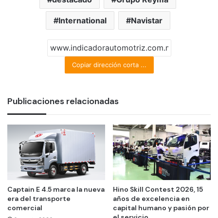
International
Navistar
Copiar dirección corta ...
Publicaciones relacionadas
Captain E 4.5 marca la nueva
Hino Skill Contest 2026, 15
era del transporte
años de excelencia en
comercial
capital humano y pasión por
el servicio