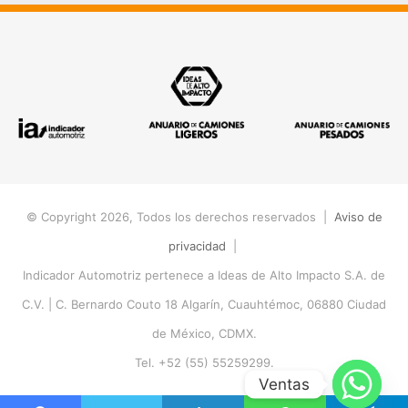
© Copyright 2026, Todos los derechos reservados |
Aviso de
privacidad
|
Indicador Automotriz pertenece a Ideas de Alto Impacto S.A. de
C.V. |
C. Bernardo Couto 18 Algarín, Cuauhtémoc, 06880 Ciudad
de México, CDMX.
Tel. +52 (55) 55259299.
Ventas