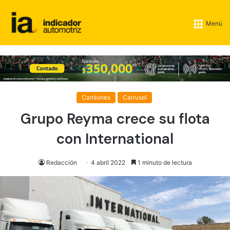
Menú
Camiones
Carrusel
Grupo Reyma crece su flota
con International
Redacción
4 abril 2022
1 minuto de lectura