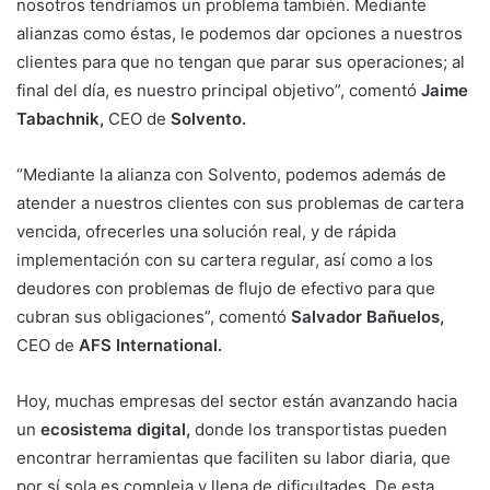
nosotros tendríamos un problema también. Mediante
alianzas como éstas, le podemos dar opciones a nuestros
clientes para que no tengan que parar sus operaciones; al
final del día, es nuestro principal objetivo”, comentó
Jaime
Tabachnik,
CEO de
Solvento.
“Mediante la alianza con Solvento, podemos además de
atender a nuestros clientes con sus problemas de cartera
vencida, ofrecerles una solución real, y de rápida
implementación con su cartera regular, así como a los
deudores con problemas de flujo de efectivo para que
cubran sus obligaciones”, comentó
Salvador Bañuelos,
CEO de
AFS International.
Hoy, muchas empresas del sector están avanzando hacia
un
ecosistema digital,
donde los transportistas pueden
encontrar herramientas que faciliten su labor diaria, que
por sí sola es compleja y llena de dificultades. De esta