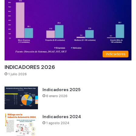
Indicadores
INDICADORES 2026
1 julio 2026
Indicadores 2025
6 enero 2026
Indicadores 2024
1 agosto 2024