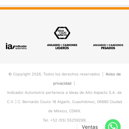
© Copyright 2026, Todos los derechos reservados |
Aviso de
privacidad
|
Indicador Automotriz pertenece a Ideas de Alto Impacto S.A. de
C.V. |
C. Bernardo Couto 18 Algarín, Cuauhtémoc, 06880 Ciudad
de México, CDMX.
Tel. +52 (55) 55259299.
Ventas