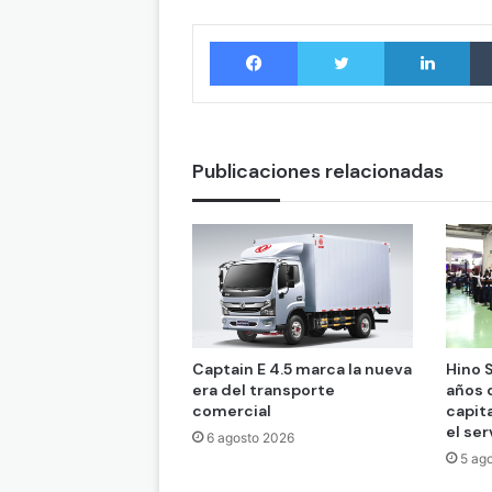
Facebook
Twitter
LinkedIn
Publicaciones relacionadas
Captain E 4.5 marca la nueva
Hino S
era del transporte
años 
comercial
capit
el ser
6 agosto 2026
5 ag