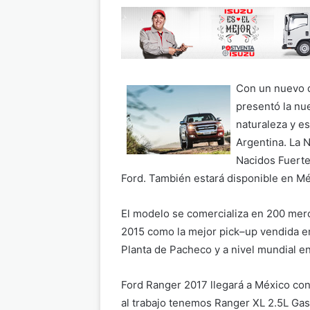
Con un nuevo d
presentó la nu
naturaleza y e
Argentina. La 
Nacidos Fuerte
Ford. También estará disponible en Mé
El modelo se comercializa en 200 mer
2015 como la mejor pick
–
up vendida e
Planta de Pacheco y a nivel mundial en 
Ford Ranger 2017 llegará a México con
al trabajo tenemos Ranger XL 2.5L Gas