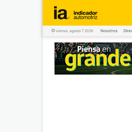
Nosotros
Dire
viernes, agosto 7 2026