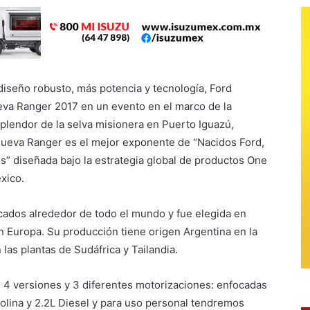
iseño robusto, más potencia y tecnología, Ford
eva Ranger 2017 en un evento en el marco de la
splendor de la selva misionera en Puerto Iguazú,
Nueva Ranger es el mejor exponente de “Nacidos Ford,
s” diseñada bajo la estrategia global de productos One
xico.
cados alrededor de todo el mundo y fue elegida en
n Europa. Su producción tiene origen Argentina en la
las plantas de Sudáfrica y Tailandia.
 4 versiones y 3 diferentes motorizaciones: enfocadas
olina y 2.2L Diesel y para uso personal tendremos