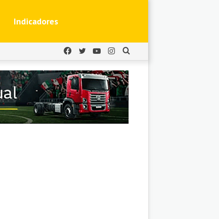
Indicadores
Facebook
Twitter
YouTube
Instagram
Buscar
por