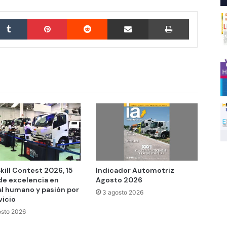
Tumblr
Pinterest
Reddit
Compartir por correo electrónico
Imprimir
kill Contest 2026, 15
Indicador Automotriz
de excelencia en
Agosto 2026
al humano y pasión por
3 agosto 2026
vicio
osto 2026