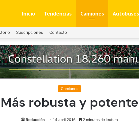
Inicio
Tendencias
Camiones
Autobuses
ctorio
Suscripciones
Contacto
Camiones
Más robusta y potente
Redacción
14 abril 2016
2 minutos de lectura