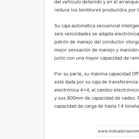
del vehículo detenido y en el arranque
reduce los temblores producidos por 
Su caja automática secuencial intelige
seis velocidades se adapta electrónic
patrón de manejo del conductor otorg
mejor sensación de manejo y maniobra
junto con una mayor capacidad de rem
Por su parte, su máxima capacidad Of
está dada por su caja de transferencia
electrónica 4×4, el cambio electrónico 
y sus 800mm de capacidad de vadeo. R
capacidad de carga de hasta 1.4 tonela