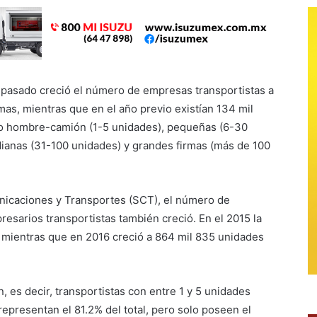
 pasado creció el número de empresas transportistas a
mas, mientras que en el año previo existían 134 mil
o hombre-camión (1-5 unidades), pequeñas (6-30
ianas (31-100 unidades) y grandes firmas (más de 100
nicaciones y Transportes (SCT), el número de
esarios transportistas también creció. En el 2015 la
, mientras que en 2016 creció a 864 mil 835 unidades
es decir, transportistas con entre 1 y 5 unidades
epresentan el 81.2% del total, pero solo poseen el