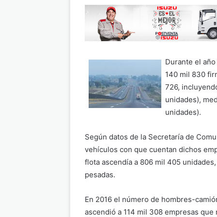
Durante el año
140 mil 830 fir
726, incluyend
unidades), med
unidades).
Según datos de la Secretaría de Comu
vehículos con que cuentan dichos empr
flota ascendía a 806 mil 405 unidades
pesadas.
En 2016 el número de hombres-camión, 
ascendió a 114 mil 308 empresas que r