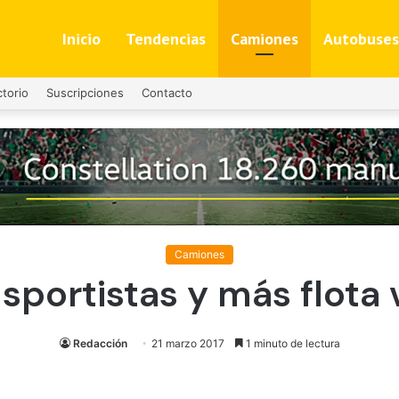
Inicio
Tendencias
Camiones
Autobuses
ctorio
Suscripciones
Contacto
Camiones
sportistas y más flota 
Redacción
21 marzo 2017
1 minuto de lectura