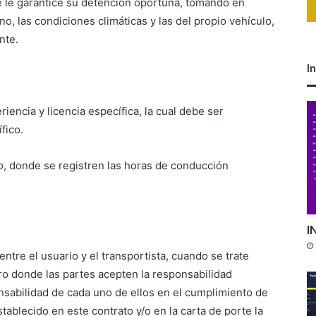
ue le garantice su detención oportuna, tomando en
no, las condiciones climáticas y las del propio vehículo,
nte.
I
encia y licencia específica, la cual debe ser
fico.
o, donde se registren las horas de conducción
I
entre el usuario y el transportista, cuando se trate
ro donde las partes acepten la responsabilidad
ponsabilidad de cada uno de ellos en el cumplimiento de
tablecido en este contrato y/o en la carta de porte la