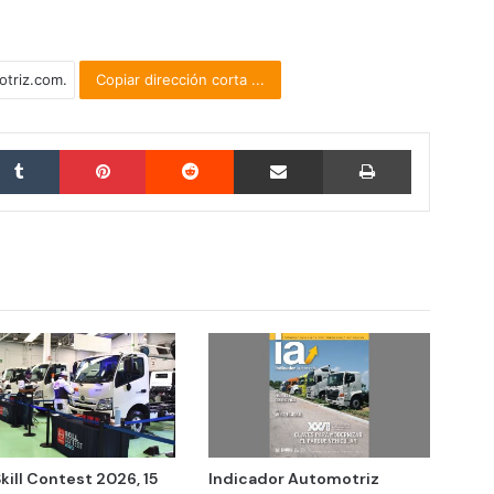
Copiar dirección corta ...
Tumblr
Pinterest
Reddit
Compartir por correo electrónico
Imprimir
kill Contest 2026, 15
Indicador Automotriz