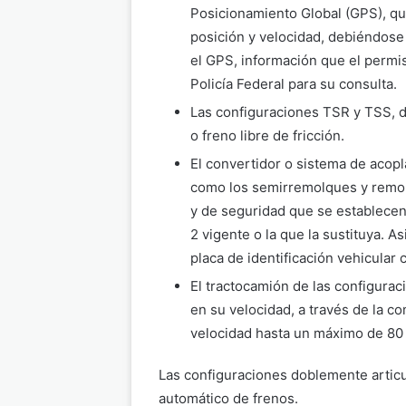
Posicionamiento Global (GPS), q
posición y velocidad, debiéndose
el GPS, información que el permis
Policía Federal para su consulta.
Las configuraciones TSR y TSS, d
o freno libre de fricción.
El convertidor o sistema de acopl
como los semirremolques y remol
y de seguridad que se establece
2 vigente o la que la sustituya. 
placa de identificación vehicular
El tractocamión de las configura
en su velocidad, a través de la c
velocidad hasta un máximo de 80
Las configuraciones doblemente artic
automático de frenos.