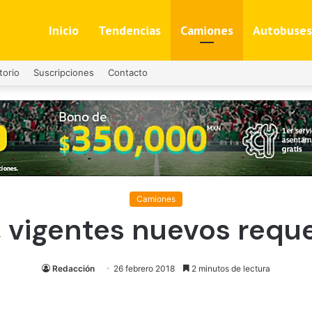
Inicio
Tendencias
Camiones
Autobuses
torio
Suscripciones
Contacto
Camiones
vigentes nuevos requ
Redacción
26 febrero 2018
2 minutos de lectura