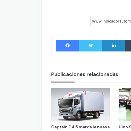
Facebook
Twitter
LinkedIn
Publicaciones relacionadas
Captain E 4.5 marca la nueva
Hino S