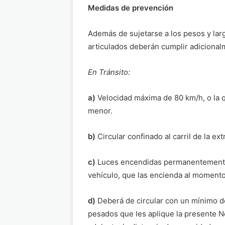
Medidas de prevención
Además de sujetarse a los pesos y lar
articulados deberán cumplir adicional
En Tránsito:
a)
Velocidad máxima de 80 km/h, o la 
menor.
b)
Circular confinado al carril de la e
c)
Luces encendidas permanentemente,
vehículo, que las encienda al moment
d)
Deberá de circular con un mínimo d
pesados que les aplique la presente N