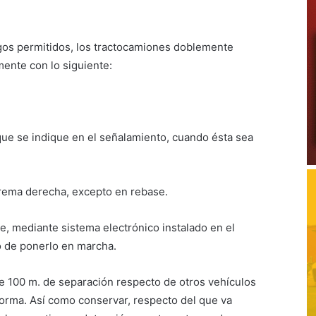
gos permitidos, los tractocamiones doblemente
mente con lo siguiente:
que se indique en el señalamiento, cuando ésta sea
xtrema derecha, excepto en rebase.
 mediante sistema electrónico instalado en el
o de ponerlo en marcha.
e 100 m. de separación respecto de otros vehículos
orma. Así como conservar, respecto del que va