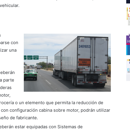
vehicular.
s
parse con
izar una
deberán
a parte
aderas
motor,
rocería o un elemento que permita la reducción de
 con configuración cabina sobre motor, podrán utilizar
seño de fabricante.
eberán estar equipadas con Sistemas de