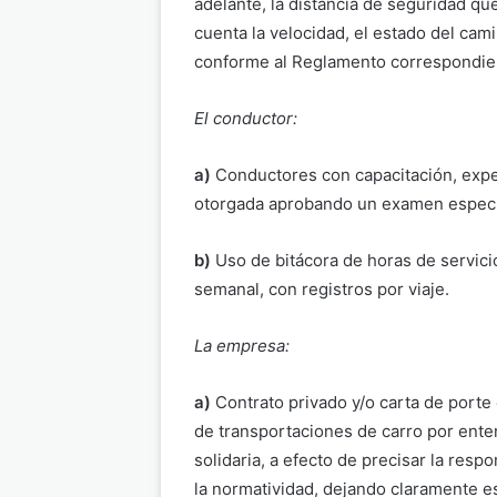
adelante, la distancia de seguridad q
cuenta la velocidad, el estado del cami
conforme al Reglamento correspondie
El conductor:
a)
Conductores con capacitación, experi
otorgada aprobando un examen especí
b)
Uso de bitácora de horas de servici
semanal, con registros por viaje.
La
empresa:
a)
Contrato privado y/o carta de porte 
de transportaciones de carro por ente
solidaria, a efecto de precisar la res
la normatividad, dejando claramente es