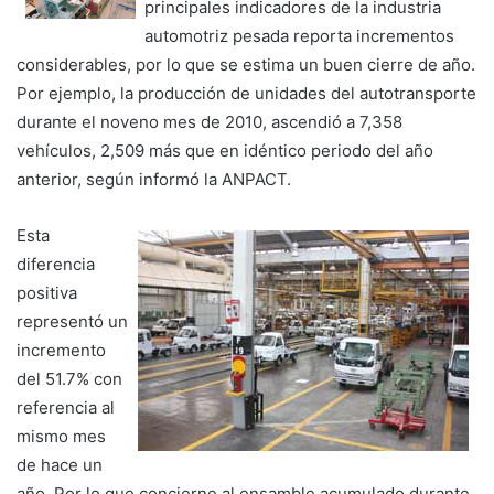
principales indicadores de la industria
automotriz pesada reporta incrementos
considerables, por lo que se estima un buen cierre de año.
Por ejemplo, la producción de unidades del autotransporte
durante el noveno mes de 2010, ascendió a 7,358
vehículos, 2,509 más que en idéntico periodo del año
anterior, según informó la ANPACT.
Esta
diferencia
positiva
representó un
incremento
del 51.7% con
referencia al
mismo mes
de hace un
año. Por lo que concierne al ensamble acumulado durante