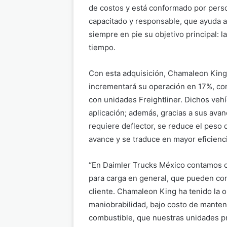
de costos y está conformado por pers
capacitado y responsable, que ayuda 
siempre en pie su objetivo principal: l
tiempo.
Con esta adquisición, Chamaleon King
incrementará su operación en 17%, com
con unidades Freightliner. Dichos veh
aplicación; además, gracias a sus ava
requiere deflector, se reduce el peso d
avance y se traduce en mayor eficienc
“En Daimler Trucks México contamos 
para carga en general, que pueden co
cliente. Chamaleon King ha tenido la o
maniobrabilidad, bajo costo de mante
combustible, que nuestras unidades pr