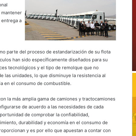
onal
a mantener
a entrega a
o parte del proceso de estandarización de su flota
ículos han sido específicamente diseñados para su
nces tecnológicos y el tipo de remolque que no
e las unidades, lo que disminuye la resistencia al
ia en el consumo de combustible.
con la más amplia gama de camiones y tractocamiones
nfigurarse de acuerdo a las necesidades de cada
portunidad de comprobar la confiabilidad,
nimiento, durabilidad y economía en el consumo de
oporcionan y es por ello que apuestan a contar con