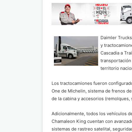
Daimler Trucks
y tractocamione
Cascadia a Tra
transportación 
territorio nacio
Los tractocamiones fueron configurado
One de Michelin, sistema de frenos de d
de la cabina y accesorios (remolques,
Adicionalmente, todos los vehículos d
Chamaleon King cuentan con avanzad
sistemas de rastreo satelital, segurida