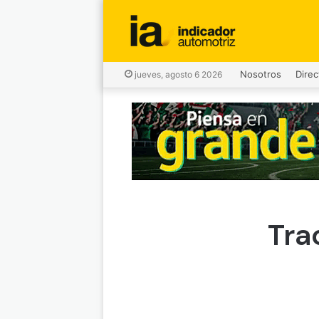
Nosotros
Direc
jueves, agosto 6 2026
Tra