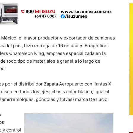
 México, el mayor productor y exportador de camiones
s del país, hizo entrega de 16 unidades Freightliner
ilers Chamaleon King, empresa especializada en la
de todo tipo de materiales a granel a lo largo del
nal.
s por el distribuidor Zapata Aeropuerto con llantas X-
isco en todos los ejes, chasis color blanco, igual al
 semirremolques, góndolas y tolvas) marca De Lucio.
e
os
d y control