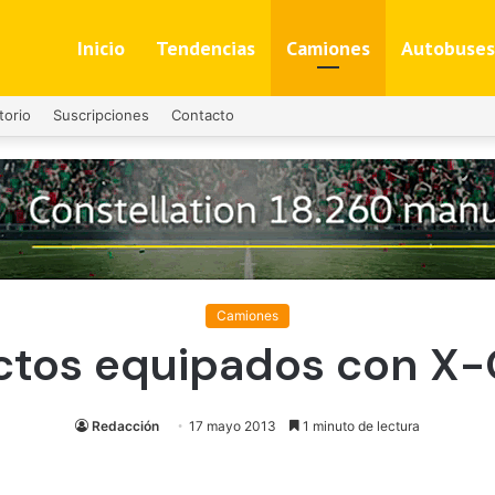
Inicio
Tendencias
Camiones
Autobuses
torio
Suscripciones
Contacto
Camiones
ctos equipados con X
Redacción
17 mayo 2013
1 minuto de lectura