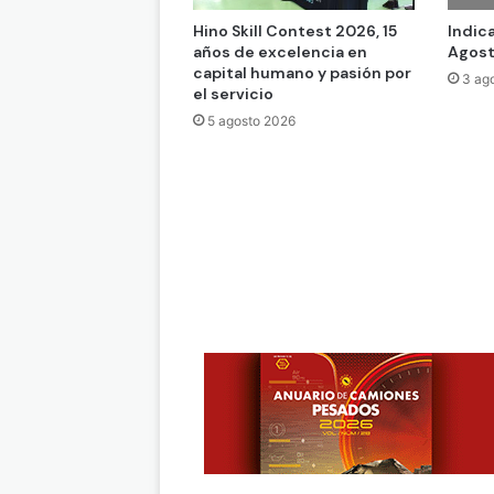
Hino Skill Contest 2026, 15
Indic
años de excelencia en
Agost
capital humano y pasión por
3 ag
el servicio
5 agosto 2026