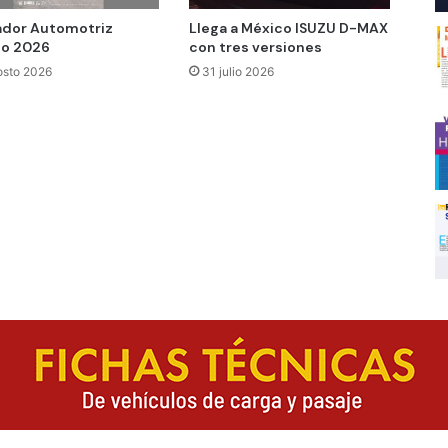
ador Automotriz
Llega a México ISUZU D-MAX
o 2026
con tres versiones
osto 2026
31 julio 2026