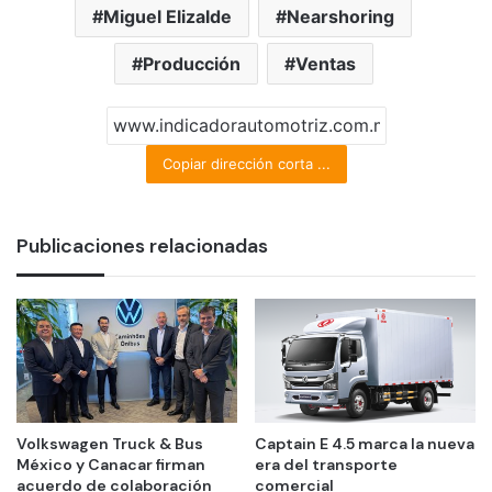
Miguel Elizalde
Nearshoring
Producción
Ventas
Copiar dirección corta ...
Publicaciones relacionadas
Volkswagen Truck & Bus
Captain E 4.5 marca la nueva
México y Canacar firman
era del transporte
acuerdo de colaboración
comercial