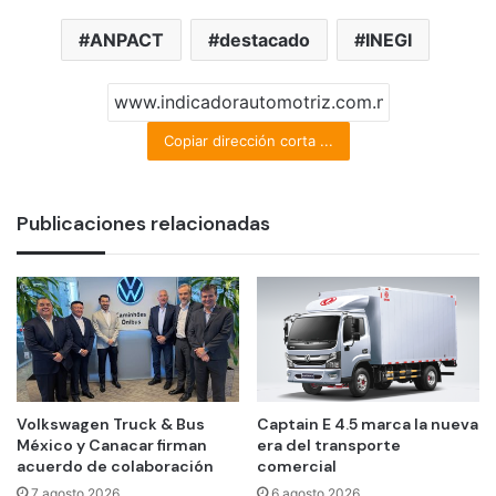
ANPACT
destacado
INEGI
Copiar dirección corta ...
Publicaciones relacionadas
Volkswagen Truck & Bus
Captain E 4.5 marca la nueva
México y Canacar firman
era del transporte
acuerdo de colaboración
comercial
7 agosto 2026
6 agosto 2026