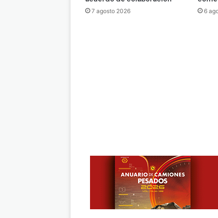
7 agosto 2026
6 ag