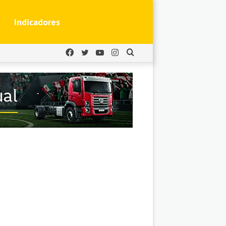
Indicadores
Facebook
Twitter
YouTube
Instagram
Buscar
por