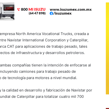
 empresa North America Vocational Trucks, creada a
ntre Navistar International Corporation y Caterpillar,
rca CAT para aplicaciones de trabajo pesado, tales
ctos de infraestructura y desarrollos petroleros.
ambas compañías tienen la intención de enfocarse al
 incluyendo camiones para trabajo pesado de
o de tecnología para motores a nivel mundial.
 la calidad en desarrollo y fabricación de Navistar por
undial de Caterpillar para totalizar cuatro mil 700