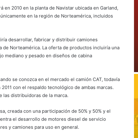
á en 2010 en la planta de Navistar ubicada en Garland,
á únicamente en la región de Norteamérica, incluidos
ría desarrollar, fabricar y distribuir camiones
a de Norteamérica. La oferta de productos incluiría una
ajo mediano y pesado en diseños de cabina
uando se conozca en el mercado el camión CAT, todavía
en 2011 con el respaldo tecnológico de ambas marcas.
 las distribuidoras de la marca.
sa, creada con una participación de 50% y 50% y el
entra el desarrollo de motores diesel de servicio
res y camiones para uso en general.