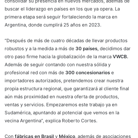
consolidar su presencia en nuevos mercados, además de
buscar el liderazgo en países en los que ya opera. La
primera etapa será seguir fortaleciendo la marca en
Argentina, donde cumplirá 25 años en 2023.
“Después de más de cuatro décadas de llevar productos
robustos y a la medida a más de
30 países,
decidimos dar
otro paso firme hacia la globalización de la marca
VWCB.
Además de seguir contando con nuestra sólida y
profesional red con más de
300 concesionarios
e
importadores autorizados, pretendemos crear nuestra
propia estructura regional, que garantizará al cliente final
aún más proximidad en nuestra oferta de productos,
ventas y servicios. Empezaremos este trabajo ya en
Sudamérica, apuntando al potencial que vemos en la
vecina Argentina”, explica Roberto Cortes.
Con
fábricas en Brasil
y
México,
además de asociaciones