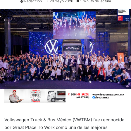
Redacción
28 mayo 2026
1 minuto de lectura
Volkswagen Truck & Bus México (VWTBM) fue reconocida
por Great Place To Work como una de las mejores