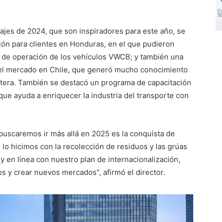
ajes de 2024, que son inspiradores para este año, se
ón para clientes en Honduras, en el que pudieron
al de operación de los vehículos VWCB; y también una
 el mercado en Chile, que generó mucho conocimiento
rtera. También se destacó un programa de capacitación
ue ayuda a enriquecer la industria del transporte con
buscaremos ir más allá en 2025 es la conquista de
o hicimos con la recolección de residuos y las grúas
 en línea con nuestro plan de internacionalización,
 y crear nuevos mercados”, afirmó el director.