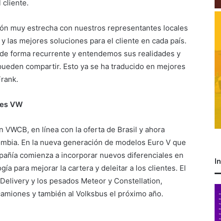
 cliente.
ión muy estrecha con nuestros representantes locales
 y las mejores soluciones para el cliente en cada país.
 de forma recurrente y entendemos sus realidades y
pueden compartir. Esto ya se ha traducido en mejores
Frank.
ses VW
n VWCB, en línea con la oferta de Brasil y ahora
ombia. En la nueva generación de modelos Euro V que
pañía comienza a incorporar nuevos diferenciales en
I
gía para mejorar la cartera y deleitar a los clientes. El
Delivery y los pesados Meteor y Constellation,
 camiones y también al Volksbus el próximo año.