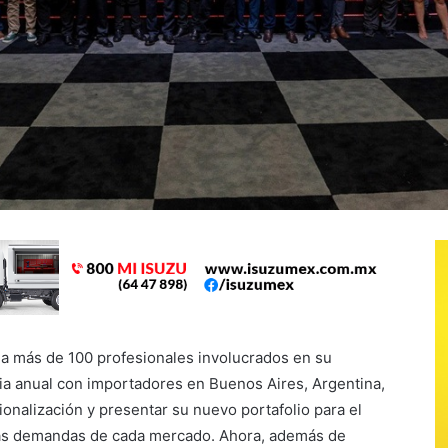
 más de 100 profesionales involucrados en su
ia anual con importadores en Buenos Aires, Argentina,
ionalización y presentar su nuevo portafolio para el
 las demandas de cada mercado. Ahora, además de