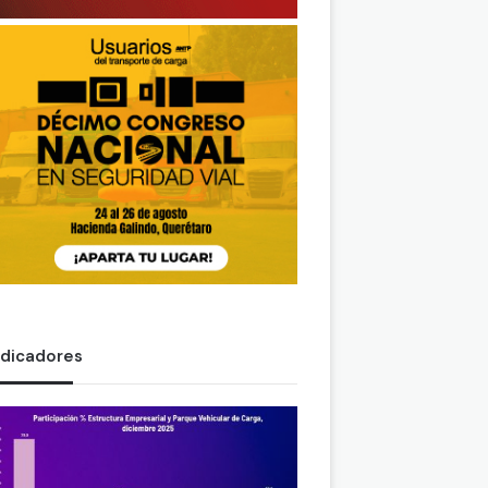
ndicadores