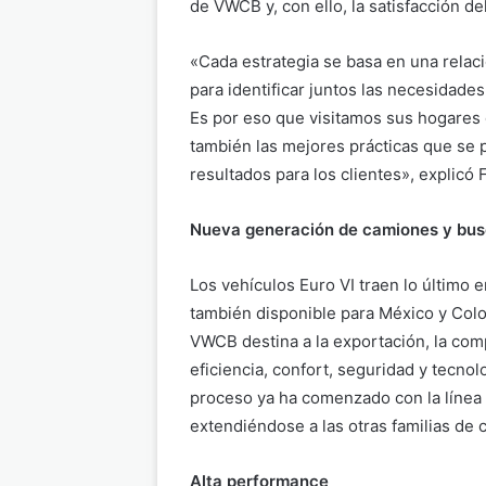
de VWCB y, con ello, la satisfacción del
«Cada estrategia se basa en una relac
para identificar juntos las necesidades
Es por eso que visitamos sus hogares
también las mejores prácticas que se 
resultados para los clientes», explicó 
Nueva generación de camiones y bu
Los vehículos Euro VI traen lo último e
también disponible para México y Col
VWCB destina a la exportación, la com
eficiencia, confort, seguridad y tecnolo
proceso ya ha comenzado con la línea 
extendiéndose a las otras familias de
Alta performance