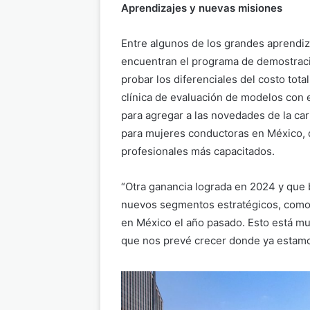
Aprendizajes y nuevas misiones
Entre algunos de los grandes aprendiz
encuentran el programa de demostraci
probar los diferenciales del costo tot
clínica de evaluación de modelos con
para agregar a las novedades de la ca
para mujeres conductoras en México, q
profesionales más capacitados.
“Otra ganancia lograda en 2024 y que 
nuevos segmentos estratégicos, como l
en México el año pasado. Esto está muy
que nos prevé crecer donde ya estamos