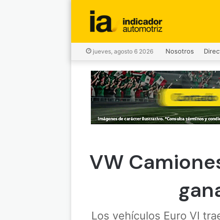
Nosotros
Direc
jueves, agosto 6 2026
VW Camiones 
gana
Los vehículos Euro VI tra