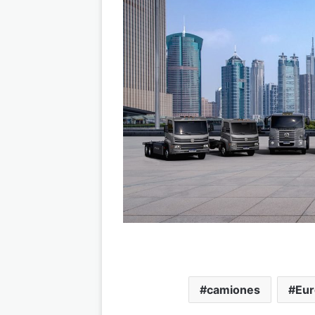
camiones
Eur