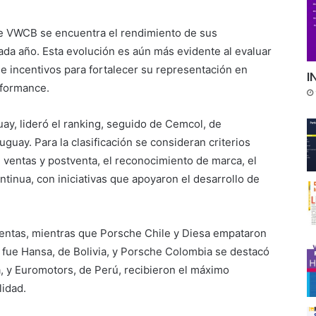
 de VWCB se encuentra el rendimiento de sus
da año. Esta evolución es aún más evidente al evaluar
e incentivos para fortalecer su representación en
I
rformance.
uay, lideró el ranking, seguido de Cemcol, de
guay. Para la clasificación se consideran criterios
 ventas y postventa, el reconocimiento de marca, el
ntinua, con iniciativas que apoyaron el desarrollo de
Ventas, mientras que Porsche Chile y Diesa empataron
 fue Hansa, de Bolivia, y Porsche Colombia se destacó
, y Euromotors, de Perú, recibieron el máximo
lidad.