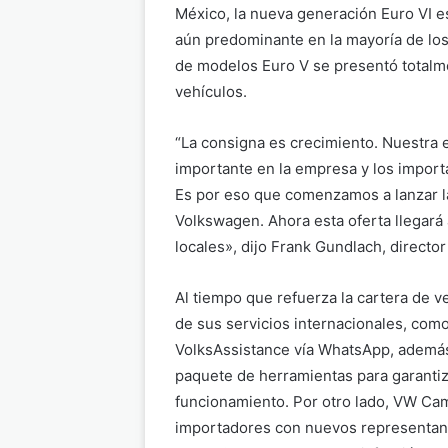
México, la nueva generación Euro VI e
aún predominante en la mayoría de lo
de modelos Euro V se presentó totalme
vehículos.
“La consigna es crecimiento. Nuestra e
importante en la empresa y los impor
Es por eso que comenzamos a lanzar 
Volkswagen. Ahora esta oferta llegar
locales», dijo Frank Gundlach, direct
Al tiempo que refuerza la cartera de v
de sus servicios internacionales, como 
VolksAssistance vía WhatsApp, además
paquete de herramientas para garantiz
funcionamiento. Por otro lado, VW Ca
importadores con nuevos representante