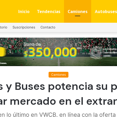
Inicio
Tendencias
Camiones
Autobuses
torio
Suscripciones
Contacto
Camiones
y Buses potencia su po
r mercado en el extra
en lo último en VWCB, en línea con la oferta