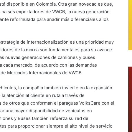
stá disponible en Colombia. Otra gran novedad es que,
s países exportadores de VWCB, la nueva generación
nte reformulada para añadir más diferenciales a los
strategia de internacionalización es una prioridad muy
tadores de la marca son fundamentales para su avance.
las nuevas generaciones de camiones y buses
á a cada mercado, de acuerdo con las demandas
or de Mercados Internacionales de VWCB.
ehículos, la compañía también invierte en la expansión
la atención al cliente en ruta a través de
 de otros que conforman el paraguas VolksCare con el
ar una mayor disponibilidad de vehículos en
miones y Buses también refuerza su red de
s para proporcionar siempre el alto nivel de servicio