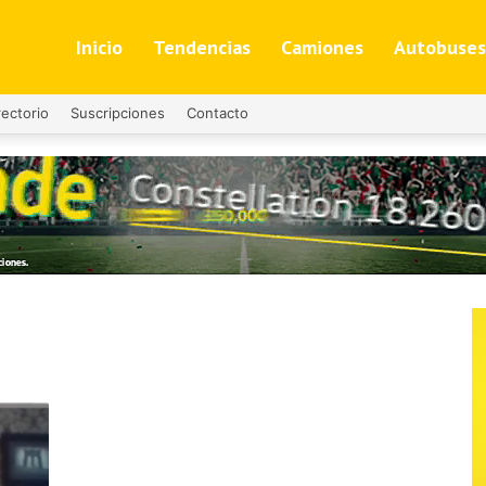
Inicio
Tendencias
Camiones
Autobuses
rectorio
Suscripciones
Contacto