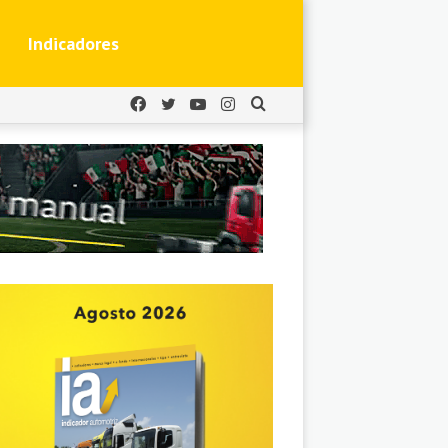
Indicadores
Facebook
Twitter
YouTube
Instagram
Buscar
por