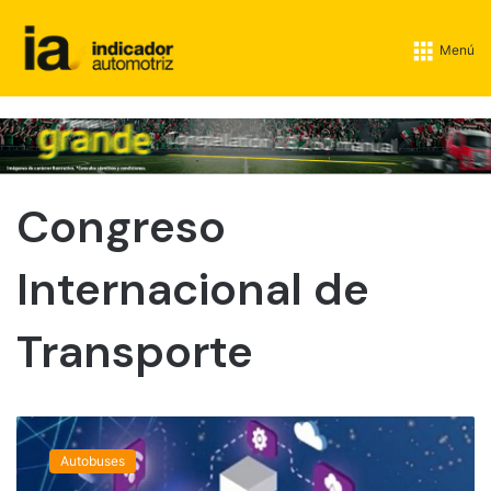
Menú
Congreso
Internacional de
Transporte
E
s
Autobuses
t