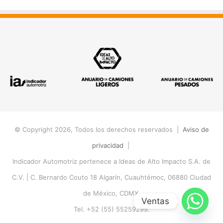
© Copyright 2026, Todos los derechos reservados |
Aviso de
privacidad
|
Indicador Automotriz pertenece a Ideas de Alto Impacto S.A. de
C.V. |
C. Bernardo Couto 18 Algarín, Cuauhtémoc, 06880 Ciudad
de México, CDMX.
Ventas
Tel. +52 (55) 55259299.